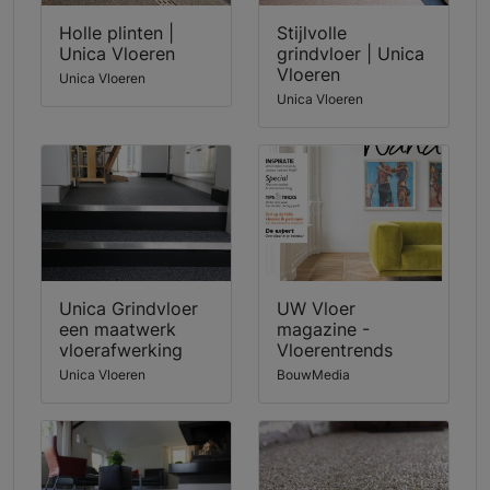
Holle plinten |
Stijlvolle
Unica Vloeren
grindvloer | Unica
Vloeren
Unica Vloeren
Unica Vloeren
Unica Grindvloer
UW Vloer
een maatwerk
magazine -
vloerafwerking
Vloerentrends
Unica Vloeren
BouwMedia