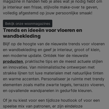
magazine in handen heb je alles wat je nodig hebt om
je interieur een frisse, stijlvolle make-over te geven,
volledig afgestemd op jouw persoonlijke smaak!
Bekijk onze woonmagazines
Trends en ideeën voor vloeren en
wandbekleding
Blijf op de hoogte van de nieuwste trends voor vloeren
en wandbekleding en geef je interieur, groot of klein,
een moderne update. Ontdek hier de nieuwste
producten
, praktische tips en de meest actuele stijlen
en innovaties. Van minimalistische ontwerpen met
strakke lijnen tot luxe materialen met natuurlijke tinten
en warme accenten. Personaliseer je ruimte met trendy
elementen zoals matte zwarte tegels, terrazzo vloeren,
en opvallende wandpanelen in gedurfde kleuren.
Of je nu kiest voor een tijdloze houtlook of voor een
speelse mix van patronen, er zijn eindeloze