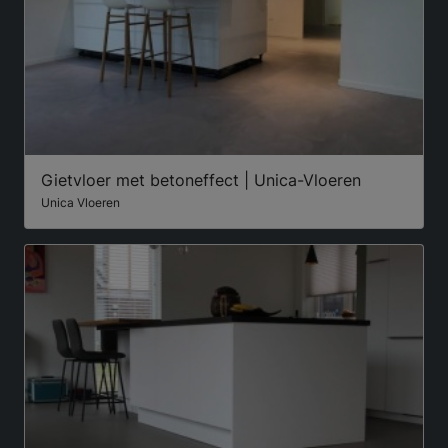
Gietvloer met betoneffect | Unica-Vloeren
Unica Vloeren