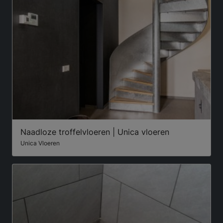
Naadloze troffelvloeren | Unica vloeren
Unica Vloeren