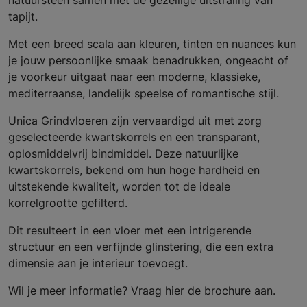
natuursteen samen met de gezellige uitstraling van
tapijt.
Met een breed scala aan kleuren, tinten en nuances kun
je jouw persoonlijke smaak benadrukken, ongeacht of
je voorkeur uitgaat naar een moderne, klassieke,
mediterraanse, landelijk speelse of romantische stijl.
Unica Grindvloeren zijn vervaardigd uit met zorg
geselecteerde kwartskorrels en een transparant,
oplosmiddelvrij bindmiddel. Deze natuurlijke
kwartskorrels, bekend om hun hoge hardheid en
uitstekende kwaliteit, worden tot de ideale
korrelgrootte gefilterd.
Dit resulteert in een vloer met een intrigerende
structuur en een verfijnde glinstering, die een extra
dimensie aan je interieur toevoegt.
Wil je meer informatie? Vraag hier de brochure aan.