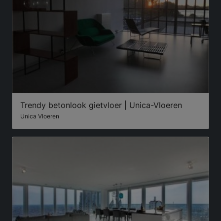
Trendy betonlook gietvloer | Unica-Vloeren
Unica Vloeren