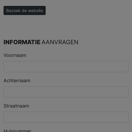
Bezoek de website
INFORMATIE
AANVRAGEN
Voornaam
Achternaam
Straatnaam
Huisnummer