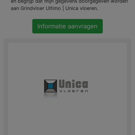
en begrijp dat mijn gegevens doorgegeven worden
aan Grindvloer Ultimo | Unica vloeren.
Informatie aanvragen