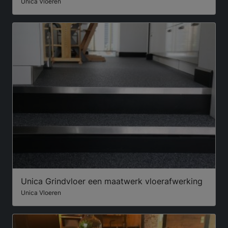
Unica Vloeren
Unica Grindvloer een maatwerk vloerafwerking
Unica Vloeren