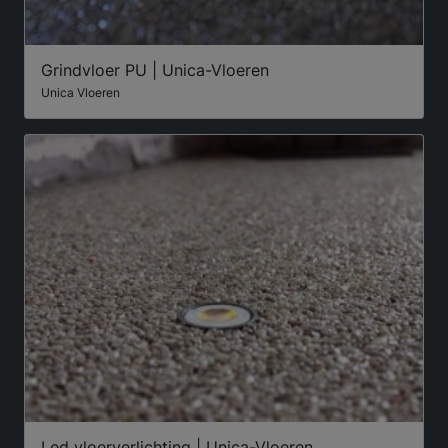
Grindvloer PU | Unica-Vloeren
Unica Vloeren
Led vloerverlichting | Unica-Vloeren