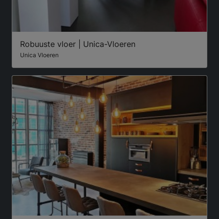
Robuuste vloer | Unica-Vloeren
Unica Vloeren