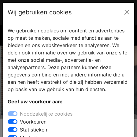
Wij gebruiken cookies
Account
€ 0.00
We gebruiken cookies om content en advertenties
Zoek
op maat te maken, sociale mediafuncties aan te
bieden en ons websiteverkeer te analyseren. We
delen ook informatie over uw gebruik van onze site
met onze social media-, advertentie- en
analysepartners. Deze partners kunnen deze
gegevens combineren met andere informatie die u
aan hen heeft verstrekt of die zij hebben verzameld
op basis van uw gebruik van hun diensten.
Geef uw voorkeur aan:
Unica Vloeren
Noodzakelijke cookies
Vloeren voor wonen en werken
Voorkeuren
Statistieken