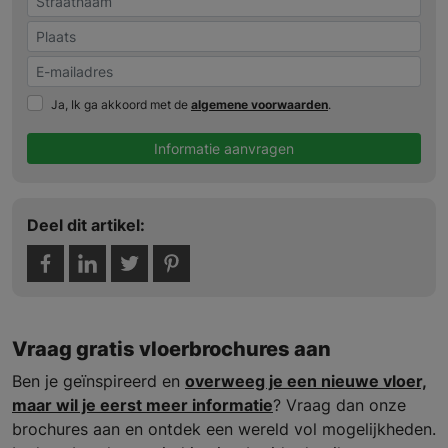
Ja, Ik ga akkoord met de
algemene voorwaarden
.
Informatie aanvragen
Deel dit artikel:
Vraag gratis vloerbrochures aan
Ben je geïnspireerd en
overweeg je een nieuwe vloer,
maar wil je eerst meer informatie
? Vraag dan onze
brochures aan en ontdek een wereld vol mogelijkheden.