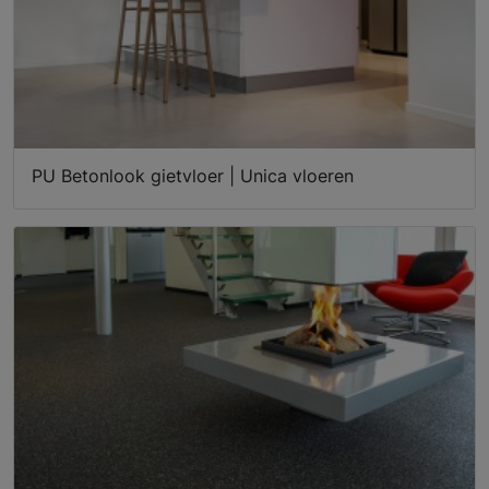
PU Betonlook gietvloer | Unica vloeren