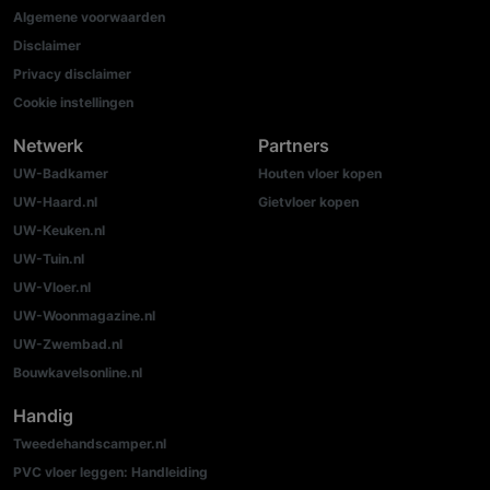
Algemene voorwaarden
Disclaimer
Privacy disclaimer
Cookie instellingen
Netwerk
Partners
UW-Badkamer
Houten vloer kopen
UW-Haard.nl
Gietvloer kopen
UW-Keuken.nl
UW-Tuin.nl
UW-Vloer.nl
UW-Woonmagazine.nl
UW-Zwembad.nl
Bouwkavelsonline.nl
Handig
Tweedehandscamper.nl
PVC vloer leggen: Handleiding