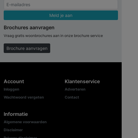
Meld je aan
Brochures aanvragen
Vraag gratis woonbrochures aan in onze brochure service
Brochure aanvragen
Account
Klantenservice
Inloggen
Adverteren
Wachtwoord vergeten
Contact
Informatie
Algemene voorwaarden
Disclaimer
Privacy disclaimer