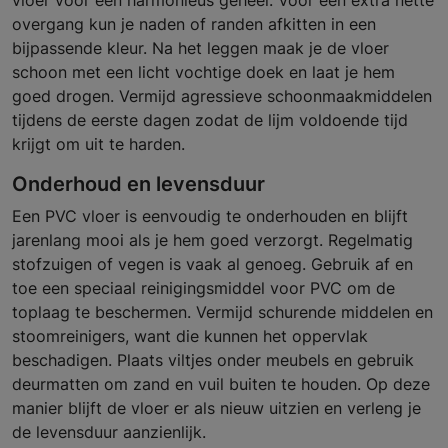
vloer voor een harmonieus geheel. Voor een extra nette
overgang kun je naden of randen afkitten in een
bijpassende kleur. Na het leggen maak je de vloer
schoon met een licht vochtige doek en laat je hem
goed drogen. Vermijd agressieve schoonmaakmiddelen
tijdens de eerste dagen zodat de lijm voldoende tijd
krijgt om uit te harden.
Onderhoud en levensduur
Een PVC vloer is eenvoudig te onderhouden en blijft
jarenlang mooi als je hem goed verzorgt. Regelmatig
stofzuigen of vegen is vaak al genoeg. Gebruik af en
toe een speciaal reinigingsmiddel voor PVC om de
toplaag te beschermen. Vermijd schurende middelen en
stoomreinigers, want die kunnen het oppervlak
beschadigen. Plaats viltjes onder meubels en gebruik
deurmatten om zand en vuil buiten te houden. Op deze
manier blijft de vloer er als nieuw uitzien en verleng je
de levensduur aanzienlijk.