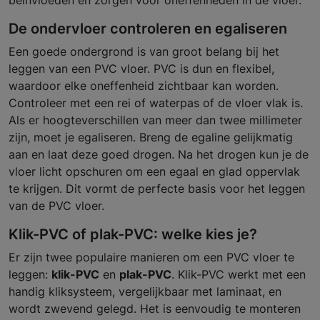
beïnvloeden en zorgen voor oneffenheden in de vloer.
De ondervloer controleren en egaliseren
Een goede ondergrond is van groot belang bij het
leggen van een PVC vloer. PVC is dun en flexibel,
waardoor elke oneffenheid zichtbaar kan worden.
Controleer met een rei of waterpas of de vloer vlak is.
Als er hoogteverschillen van meer dan twee millimeter
zijn, moet je egaliseren. Breng de egaline gelijkmatig
aan en laat deze goed drogen. Na het drogen kun je de
vloer licht opschuren om een egaal en glad oppervlak
te krijgen. Dit vormt de perfecte basis voor het leggen
van de PVC vloer.
Klik-PVC of plak-PVC: welke kies je?
Er zijn twee populaire manieren om een PVC vloer te
leggen:
klik-PVC
en
plak-PVC
. Klik-PVC werkt met een
handig kliksysteem, vergelijkbaar met laminaat, en
wordt zwevend gelegd. Het is eenvoudig te monteren