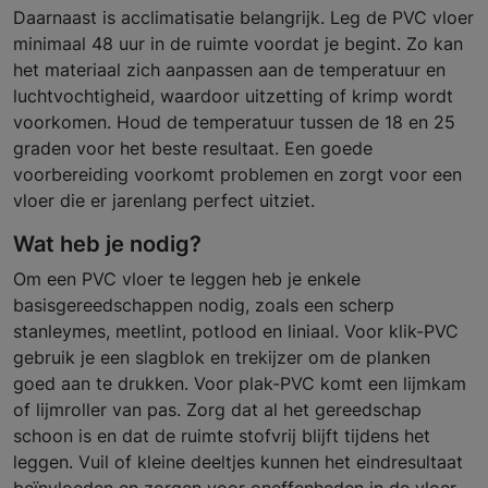
Daarnaast is acclimatisatie belangrijk. Leg de PVC vloer
minimaal 48 uur in de ruimte voordat je begint. Zo kan
het materiaal zich aanpassen aan de temperatuur en
luchtvochtigheid, waardoor uitzetting of krimp wordt
voorkomen. Houd de temperatuur tussen de 18 en 25
graden voor het beste resultaat. Een goede
voorbereiding voorkomt problemen en zorgt voor een
vloer die er jarenlang perfect uitziet.
Wat heb je nodig?
Om een PVC vloer te leggen heb je enkele
basisgereedschappen nodig, zoals een scherp
stanleymes, meetlint, potlood en liniaal. Voor klik-PVC
gebruik je een slagblok en trekijzer om de planken
goed aan te drukken. Voor plak-PVC komt een lijmkam
of lijmroller van pas. Zorg dat al het gereedschap
schoon is en dat de ruimte stofvrij blijft tijdens het
leggen. Vuil of kleine deeltjes kunnen het eindresultaat