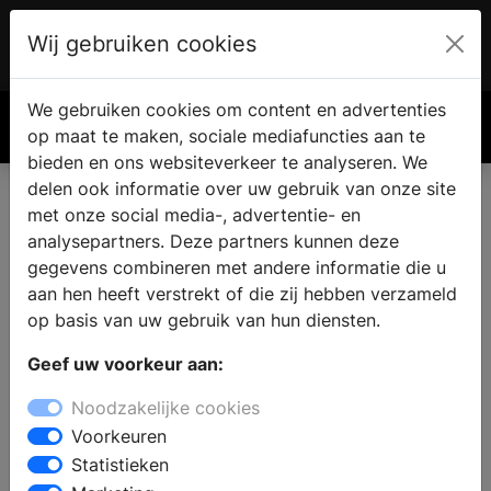
Wij gebruiken cookies
Account
€ 0.00
We gebruiken cookies om content en advertenties
Zoek
op maat te maken, sociale mediafuncties aan te
bieden en ons websiteverkeer te analyseren. We
delen ook informatie over uw gebruik van onze site
met onze social media-, advertentie- en
analysepartners. Deze partners kunnen deze
gegevens combineren met andere informatie die u
aan hen heeft verstrekt of die zij hebben verzameld
op basis van uw gebruik van hun diensten.
Geef uw voorkeur aan:
Noodzakelijke cookies
Voorkeuren
Statistieken
PVC vloer leggen: stap-voor-