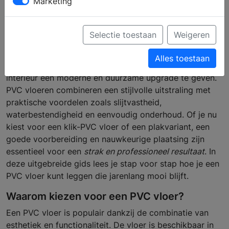
Marketing
stap handleiding voor een
strak resultaat
Selectie toestaan
Weigeren
Alles toestaan
Een
PVC vloer
leggen
is een uitstekende manier om je
interieur een moderne en duurzame upgrade te geven.
PVC vloeren combineren een stijlvolle uitstraling met
praktische voordelen zoals slijtvastheid,
waterbestendigheid en eenvoudig onderhoud. Of je nu
kiest voor een klik-PVC vloer of een plakvariant, een
goede voorbereiding en nauwkeurige plaatsing zijn
essentieel voor een
strak en professioneel resultaat
. In
deze uitgebreide gids lees je stap voor stap hoe je een
PVC vloer kunt leggen die jarenlang mooi blijft.
Waarom kiezen voor een PVC vloer?
Een PVC vloer is populair dankzij de combinatie van
esthetiek en functionaliteit. De vloer is beschikbaar in