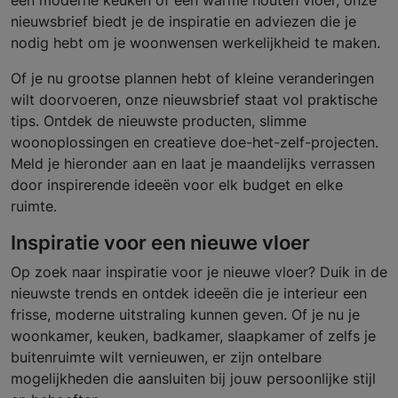
een moderne keuken of een warme houten vloer, onze
nieuwsbrief biedt je de inspiratie en adviezen die je
nodig hebt om je woonwensen werkelijkheid te maken.
Of je nu grootse plannen hebt of kleine veranderingen
wilt doorvoeren, onze nieuwsbrief staat vol praktische
tips. Ontdek de nieuwste producten, slimme
woonoplossingen en creatieve doe-het-zelf-projecten.
Meld je hieronder aan en laat je maandelijks verrassen
door inspirerende ideeën voor elk budget en elke
ruimte.
Inspiratie voor een nieuwe vloer
Op zoek naar inspiratie voor je nieuwe vloer? Duik in de
nieuwste trends en ontdek ideeën die je interieur een
frisse, moderne uitstraling kunnen geven. Of je nu je
woonkamer, keuken, badkamer, slaapkamer of zelfs je
buitenruimte wilt vernieuwen, er zijn ontelbare
mogelijkheden die aansluiten bij jouw persoonlijke stijl