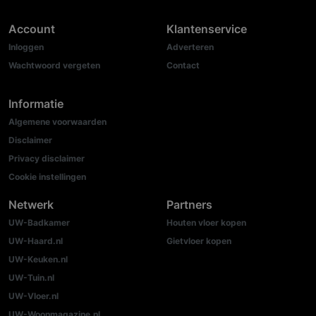
Account
Klantenservice
Inloggen
Adverteren
Wachtwoord vergeten
Contact
Informatie
Algemene voorwaarden
Disclaimer
Privacy disclaimer
Cookie instellingen
Netwerk
Partners
UW-Badkamer
Houten vloer kopen
UW-Haard.nl
Gietvloer kopen
UW-Keuken.nl
UW-Tuin.nl
UW-Vloer.nl
UW-Woonmagazine.nl