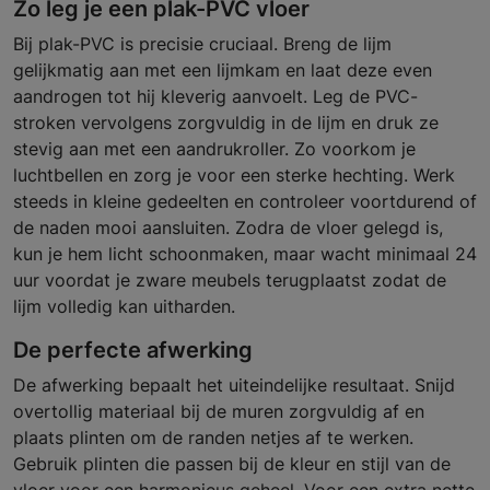
Zo leg je een plak-PVC vloer
Bij plak-PVC is precisie cruciaal. Breng de lijm
gelijkmatig aan met een lijmkam en laat deze even
aandrogen tot hij kleverig aanvoelt. Leg de PVC-
stroken vervolgens zorgvuldig in de lijm en druk ze
stevig aan met een aandrukroller. Zo voorkom je
luchtbellen en zorg je voor een sterke hechting. Werk
steeds in kleine gedeelten en controleer voortdurend of
de naden mooi aansluiten. Zodra de vloer gelegd is,
kun je hem licht schoonmaken, maar wacht minimaal 24
uur voordat je zware meubels terugplaatst zodat de
lijm volledig kan uitharden.
De perfecte afwerking
De afwerking bepaalt het uiteindelijke resultaat. Snijd
overtollig materiaal bij de muren zorgvuldig af en
plaats plinten om de randen netjes af te werken.
Gebruik plinten die passen bij de kleur en stijl van de