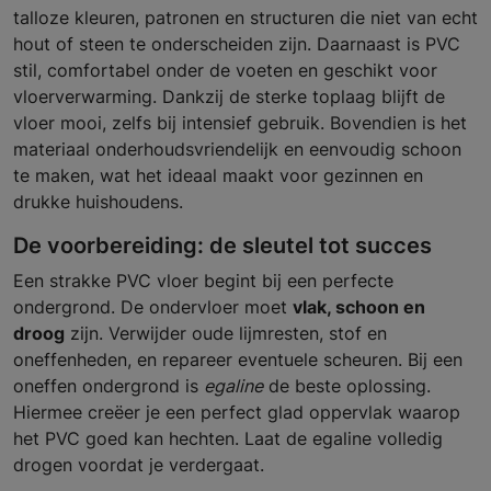
talloze kleuren, patronen en structuren die niet van echt
hout of steen te onderscheiden zijn. Daarnaast is PVC
stil, comfortabel onder de voeten en geschikt voor
vloerverwarming. Dankzij de sterke toplaag blijft de
vloer mooi, zelfs bij intensief gebruik. Bovendien is het
materiaal onderhoudsvriendelijk en eenvoudig schoon
te maken, wat het ideaal maakt voor gezinnen en
drukke huishoudens.
De voorbereiding: de sleutel tot succes
Een strakke PVC vloer begint bij een perfecte
ondergrond. De ondervloer moet
vlak, schoon en
droog
zijn. Verwijder oude lijmresten, stof en
oneffenheden, en repareer eventuele scheuren. Bij een
oneffen ondergrond is
egaline
de beste oplossing.
Hiermee creëer je een perfect glad oppervlak waarop
het PVC goed kan hechten. Laat de egaline volledig
drogen voordat je verdergaat.