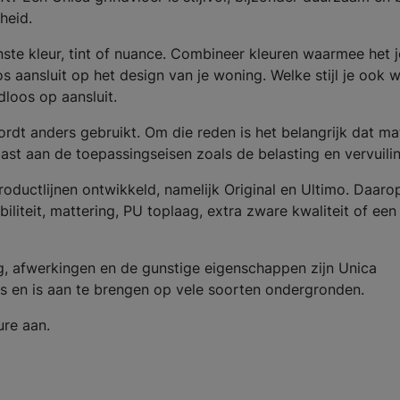
heid.
ste kleur, tint of nuance. Combineer kleuren waarmee het 
 aansluit op het design van je woning. Welke stijl je ook 
adloos op aansluit.
rdt anders gebruikt. Om die reden is het belangrijk dat mat
st aan de toepassingseisen zoals de belasting en vervuilin
oductlijnen ontwikkeld, namelijk Original en Ultimo. Daarop
biliteit, mattering, PU toplaag, extra zware kwaliteit of een
g, afwerkingen en de gunstige eigenschappen zijn Unica
s en is aan te brengen op vele soorten ondergronden.
ure aan.