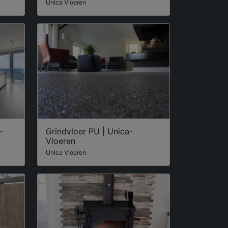
Unica Vloeren
-
Grindvloer PU | Unica-
Vloeren
Unica Vloeren