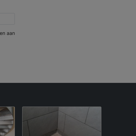
en aan