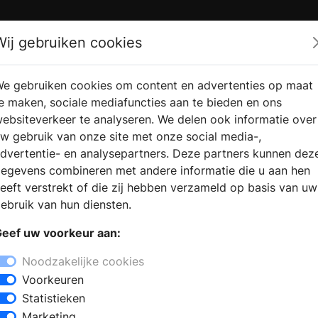
Zoek
Wij gebruiken cookies
e gebruiken cookies om content en advertenties op maat
RMATIE AANVRAGEN
VERKOOPLOCATIE VINDEN
e maken, sociale mediafuncties aan te bieden en ons
ebsiteverkeer te analyseren. We delen ook informatie over
w gebruik van onze site met onze social media-,
dvertentie- en analysepartners. Deze partners kunnen dez
egevens combineren met andere informatie die u aan hen
eeft verstrekt of die zij hebben verzameld op basis van uw
ebruik van hun diensten.
eef uw voorkeur aan:
Noodzakelijke cookies
Voorkeuren
Statistieken
Marketing