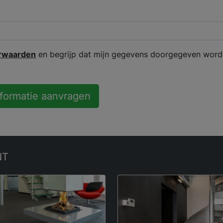
rwaarden
en begrijp dat mijn gegevens doorgegeven word
nformatie aanvragen
NT