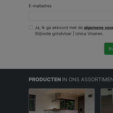
E-mailadres
Ja, Ik ga akkoord met de
algemene voo
Stijlvolle grindvloer | Unica Vloeren.
I
PRODUCTEN
IN ONS ASSORTIME