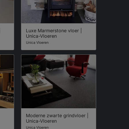
|
Luxe Marmerstone vloer |
Unica-Vloeren
Unica Vloeren
|
Moderne zwarte grindvloer |
Unica-Vloeren
Unica Vloeren