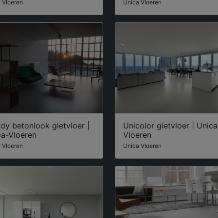
 Vloeren
Unica Vloeren
dy betonlook gietvloer |
Unicolor gietvloer | Unica
ca-Vloeren
Vloeren
 Vloeren
Unica Vloeren