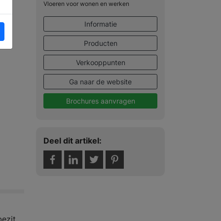
Vloeren voor wonen en werken
Informatie
Producten
Verkooppunten
Ga naar de website
Brochures aanvragen
Deel dit artikel:
bezit