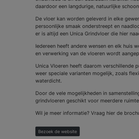
daardoor een langdurige, natuurlijke schoon
De vloer kan worden geleverd in elke gewen
persoonlijke smaak onderstreept en naadloos
er is altijd een Unica Grindvloer die hier na
Iedereen heeft andere wensen en elk huis wo
en verwerking van de vloeren wordt aangepa
Unica Vloeren heeft daarom verschillende pr
weer speciale varianten mogelijk, zoals flexi
waterdicht.
Door de vele mogelijkheden in samenstellin
grindvloeren geschikt voor meerdere ruimte
Wil je meer informatie? Vraag hier de broch
Bezoek de website