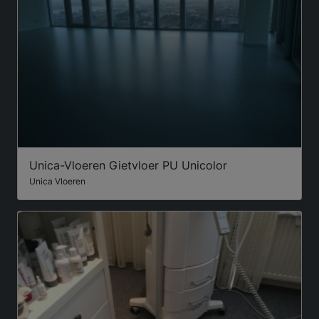
Unica-Vloeren Gietvloer PU Unicolor
Unica Vloeren