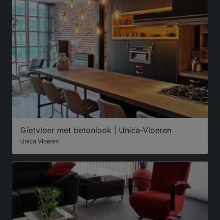
Gietvloer met betonlook | Unica-Vloeren
Unica Vloeren