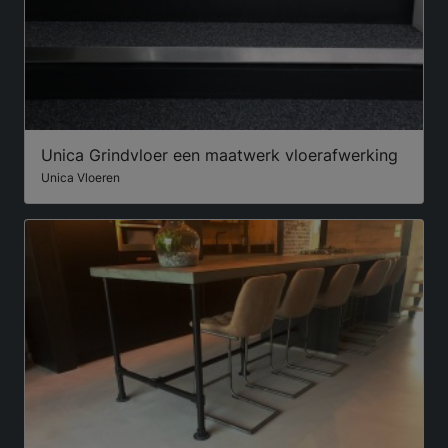
Unica Grindvloer een maatwerk vloerafwerking
Unica Vloeren