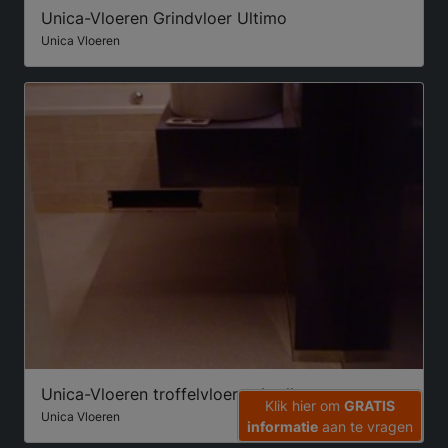
Unica-Vloeren Grindvloer Ultimo
Unica Vloeren
Unica-Vloeren troffelvloeren badkamer
Klik hier om
GRATIS
Unica Vloeren
informatie
aan te vragen