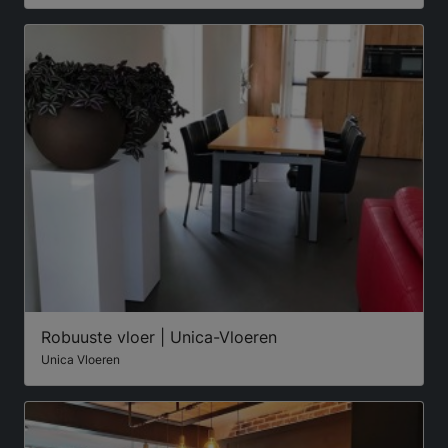
Robuuste vloer | Unica-Vloeren
Unica Vloeren