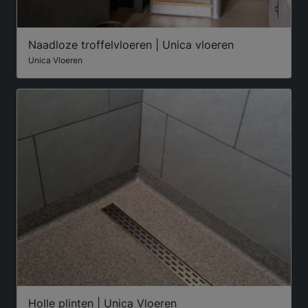
Naadloze troffelvloeren | Unica vloeren
Unica Vloeren
Holle plinten | Unica Vloeren