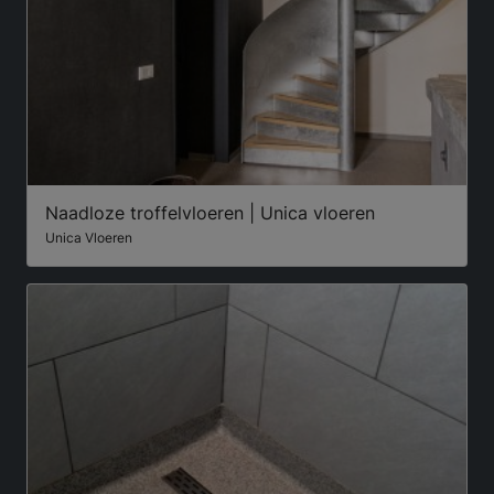
Naadloze troffelvloeren | Unica vloeren
Unica Vloeren