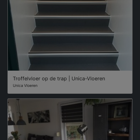
Troffelvloer op de trap | Unica-Vloeren
Unica Vloeren