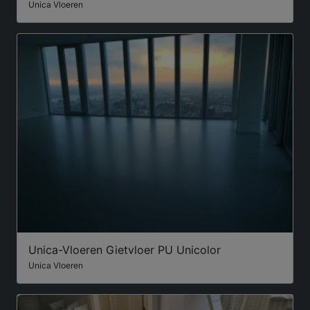
Unica Vloeren
Unica-Vloeren Gietvloer PU Unicolor
Unica Vloeren