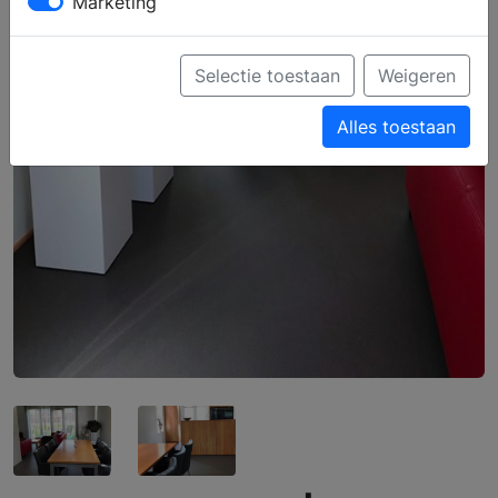
Marketing
Selectie toestaan
Weigeren
Alles toestaan