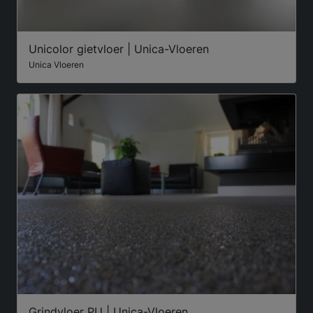
Unicolor gietvloer | Unica-Vloeren
Unica Vloeren
Grindvloer PU | Unica-Vloeren