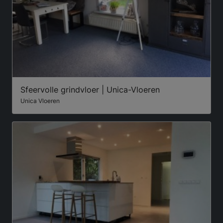
Sfeervolle grindvloer | Unica-Vloeren
Unica Vloeren