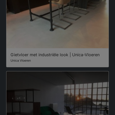
Gietvloer met industriële look | Unica-Vloeren
Unica Vloeren