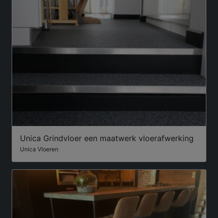
Unica Grindvloer een maatwerk vloerafwerking
Unica Vloeren