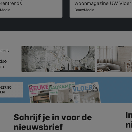
erentrends
woonmagazine UW Vloer
Media
BouwMedia
I
Schrijf je in voor de
n
nieuwsbrief