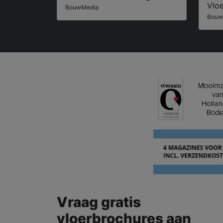
Vlo
BouwMedia
Bouw
Vraag gratis
vloerbrochures aan