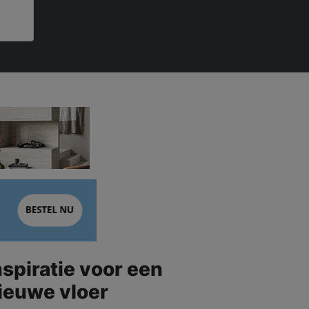
nspiratie voor een
ieuwe vloer