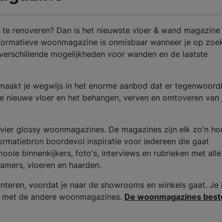
 te renoveren? Dan is het nieuwste vloer & wand magazine
informatieve woonmagazine is onmisbaar wanneer je op zoe
 verschillende mogelijkheden voor wanden en de laatste
aakt je wegwijs in het enorme aanbod dat er tegenwoordi
 je nieuwe vloer en het behangen, verven en omtoveren van 
vier glossy woonmagazines. De magazines zijn elk zo'n h
ormatiebron boordevol inspiratie voor iedereen die gaat
ie binnenkijkers, foto's, interviews en rubrieken met alle
amers, vloeren en haarden.
ënteren, voordat je naar de showrooms en winkels gaat. Je 
en met de andere woonmagazines.
De woonmagazines beste