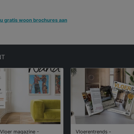
u gratis woon brochures aan
NT
Vloer magazine -
Vloerentrends -