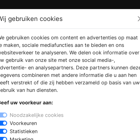
Zoek
Wij gebruiken cookies
e gebruiken cookies om content en advertenties op maat
RMATIE AANVRAGEN
VERKOOPLOCATIE VINDEN
e maken, sociale mediafuncties aan te bieden en ons
ebsiteverkeer te analyseren. We delen ook informatie over
w gebruik van onze site met onze social media-,
dvertentie- en analysepartners. Deze partners kunnen dez
egevens combineren met andere informatie die u aan hen
eeft verstrekt of die zij hebben verzameld op basis van uw
ebruik van hun diensten.
eef uw voorkeur aan:
Noodzakelijke cookies
Voorkeuren
Statistieken
Marketing