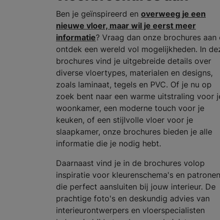
Ben je geïnspireerd en
overweeg je een
nieuwe vloer, maar wil je eerst meer
informatie
? Vraag dan onze brochures aan 
ontdek een wereld vol mogelijkheden. In de
brochures vind je uitgebreide details over
diverse vloertypes, materialen en designs,
zoals laminaat, tegels en PVC. Of je nu op
zoek bent naar een warme uitstraling voor j
woonkamer, een moderne touch voor je
keuken, of een stijlvolle vloer voor je
slaapkamer, onze brochures bieden je alle
informatie die je nodig hebt.
Daarnaast vind je in de brochures volop
inspiratie voor kleurenschema's en patrone
die perfect aansluiten bij jouw interieur. De
prachtige foto's en deskundig advies van
interieurontwerpers en vloerspecialisten