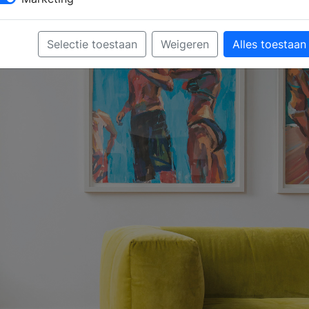
Selectie toestaan
Weigeren
Alles toestaan