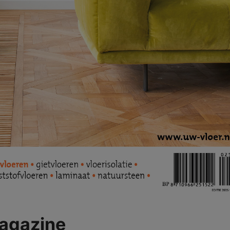
agazine