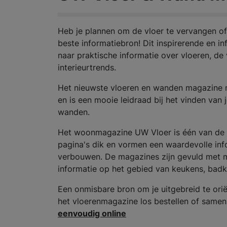
Heb je plannen om de vloer te vervangen of
beste informatiebron! Dit inspirerende en 
naar praktische informatie over vloeren, de
interieurtrends.
Het nieuwste vloeren en wanden magazine m
en is een mooie leidraad bij het vinden van
wanden.
Het woonmagazine UW Vloer is één van de 
pagina's dik en vormen een waardevolle inf
verbouwen. De magazines zijn gevuld met moo
informatie op het gebied van keukens, badk
Een onmisbare bron om je uitgebreid te ori
het vloerenmagazine los bestellen of sam
eenvoudig online