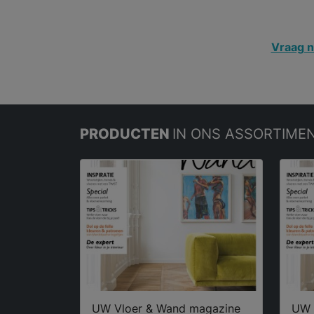
Vraag n
PRODUCTEN
IN ONS ASSORTIME
UW Vloer & Wand magazine
UW 