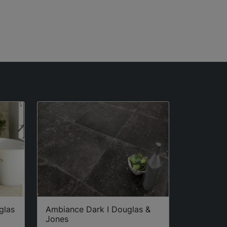
glas
Ambiance Dark I Douglas &
Jones