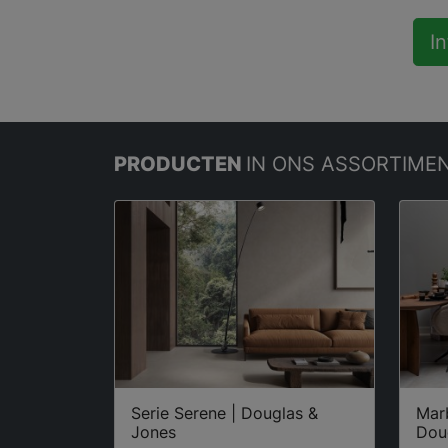
I
PRODUCTEN
IN ONS ASSORTIME
Serie Serene | Douglas &
Marb
Jones
Dou