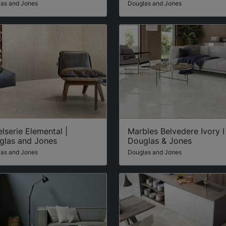
as and Jones
Douglas and Jones
lserie Elemental |
Marbles Belvedere Ivory I
glas and Jones
Douglas & Jones
as and Jones
Douglas and Jones