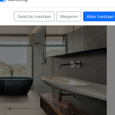
Selectie toestaan
Weigeren
Alles toestaan