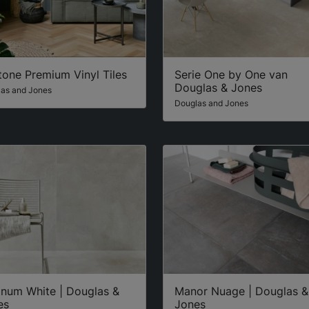
one Premium Vinyl Tiles
Serie One by One van
Douglas & Jones
as and Jones
Douglas and Jones
inum White | Douglas &
Manor Nuage | Douglas &
es
Jones