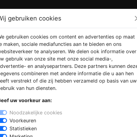
Zoek
Wij gebruiken cookies
e gebruiken cookies om content en advertenties op maat
RMATIE AANVRAGEN
VERKOOPLOCATIE VINDEN
e maken, sociale mediafuncties aan te bieden en ons
ebsiteverkeer te analyseren. We delen ook informatie over
w gebruik van onze site met onze social media-,
dvertentie- en analysepartners. Deze partners kunnen dez
egevens combineren met andere informatie die u aan hen
eeft verstrekt of die zij hebben verzameld op basis van uw
ebruik van hun diensten.
eef uw voorkeur aan:
Noodzakelijke cookies
Voorkeuren
Statistieken
Marketing