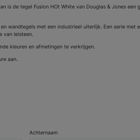
 Dan is de tegel Fusion HOt White van Douglas & Jones een
 en wandtegels met een industrieel uiterlijk. Een serie met 
 van leisteen.
ende kleuren en afmetingen te verkrijgen.
ure aan.
Achternaam