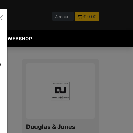
Account
€ 0.00
WEBSHOP
e
Douglas & Jones