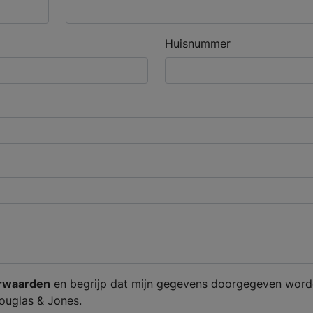
Huisnummer
rwaarden
en begrijp dat mijn gegevens doorgegeven word
ouglas & Jones.