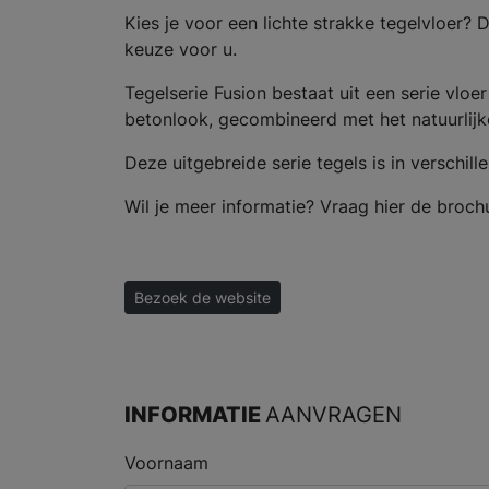
Kies je voor een lichte strakke tegelvloer?
keuze voor u.
Tegelserie Fusion bestaat uit een serie vloer
betonlook, gecombineerd met het natuurlijke
Deze uitgebreide serie tegels is in verschill
Wil je meer informatie? Vraag hier de broch
Bezoek de website
INFORMATIE
AANVRAGEN
Voornaam