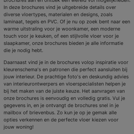
brochures aan en ontdek een wereld vol mogelijkheden.
In deze brochures vind je uitgebreide details over
diverse vloertypes, materialen en designs, zoals
laminaat, tegels en PVC. Of je nu op zoek bent naar een
warme uitstraling voor je woonkamer, een moderne
touch voor je keuken, of een stijlvolle vloer voor je
slaapkamer, onze brochures bieden je alle informatie
die je nodig hebt.
Daarnaast vind je in de brochures volop inspiratie voor
kleurenschema's en patronen die perfect aansluiten bij
jouw interieur. De prachtige foto's en deskundig advies
van interieurontwerpers en vloerspecialisten helpen je
bij het maken van de juiste keuze. Het aanvragen van
onze brochures is eenvoudig en volledig gratis. Vul je
gegevens in, en je ontvangt de brochures snel in je
mailbox of brievenbus. Zo kun je op je gemak alle
opties verkennen en de perfecte vloer kiezen voor
jouw woning!