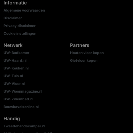
Informatie
Algemene voorwaarden
Disclaimer
Privacy disclaimer
Cookie instellingen
Netwerk
Partners
UW-Badkamer
Houten vloer kopen
UW-Haard.nl
Gietvloer kopen
UW-Keuken.nl
UW-Tuin.nl
UW-Vloer.nl
UW-Woonmagazine.nl
UW-Zwembad.nl
Bouwkavelsonline.nl
Handig
Tweedehandscamper.nl