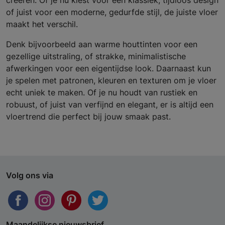
creëren. Of je nu kiest voor een klassiek, tijdloos design
of juist voor een moderne, gedurfde stijl, de juiste vloer
maakt het verschil.
Denk bijvoorbeeld aan warme houttinten voor een
gezellige uitstraling, of strakke, minimalistische
afwerkingen voor een eigentijdse look. Daarnaast kun
je spelen met patronen, kleuren en texturen om je vloer
echt uniek te maken. Of je nu houdt van rustiek en
robuust, of juist van verfijnd en elegant, er is altijd een
vloertrend die perfect bij jouw smaak past.
Volg ons via
Maandelijkse nieuwsbrief