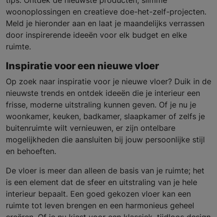
tips. Ontdek de nieuwste producten, slimme
woonoplossingen en creatieve doe-het-zelf-projecten.
Meld je hieronder aan en laat je maandelijks verrassen
door inspirerende ideeën voor elk budget en elke
ruimte.
Inspiratie voor een nieuwe vloer
Op zoek naar inspiratie voor je nieuwe vloer? Duik in de
nieuwste trends en ontdek ideeën die je interieur een
frisse, moderne uitstraling kunnen geven. Of je nu je
woonkamer, keuken, badkamer, slaapkamer of zelfs je
buitenruimte wilt vernieuwen, er zijn ontelbare
mogelijkheden die aansluiten bij jouw persoonlijke stijl
en behoeften.
De vloer is meer dan alleen de basis van je ruimte; het
is een element dat de sfeer en uitstraling van je hele
interieur bepaalt. Een goed gekozen vloer kan een
ruimte tot leven brengen en een harmonieus geheel