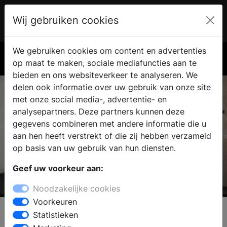
Wij gebruiken cookies
Account
€ 0.00
We gebruiken cookies om content en advertenties
Zoek
op maat te maken, sociale mediafuncties aan te
bieden en ons websiteverkeer te analyseren. We
delen ook informatie over uw gebruik van onze site
met onze social media-, advertentie- en
analysepartners. Deze partners kunnen deze
gegevens combineren met andere informatie die u
aan hen heeft verstrekt of die zij hebben verzameld
op basis van uw gebruik van hun diensten.
Geef uw voorkeur aan:
Douglas & Jones
Noodzakelijke cookies
Masters of home design
Voorkeuren
Statistieken