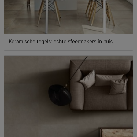
Keramische tegels: echte sfeermakers in huis!