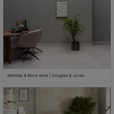
Marbles & More serie | Douglas & Jones