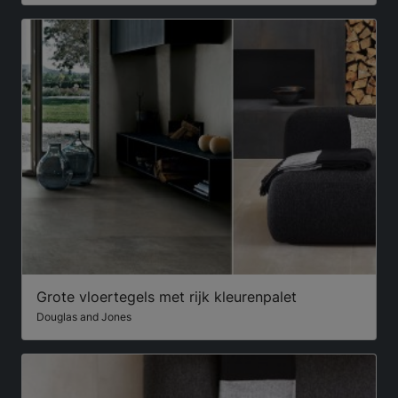
Grote vloertegels met rijk kleurenpalet
Douglas and Jones