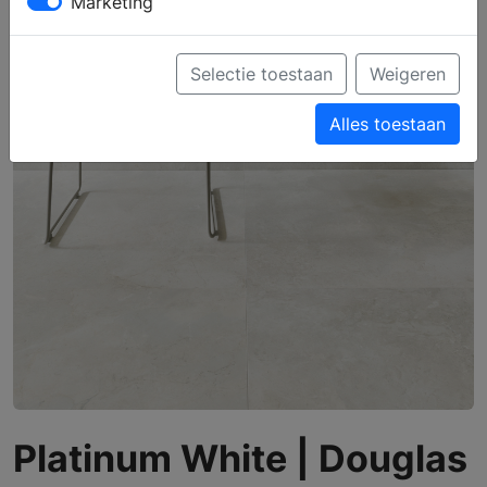
Marketing
Selectie toestaan
Weigeren
Alles toestaan
Platinum White | Douglas