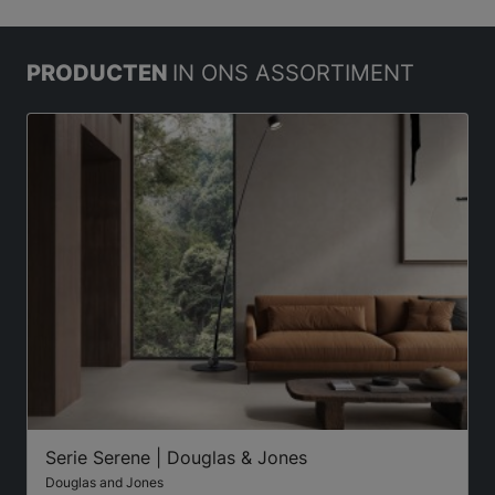
PRODUCTEN
IN ONS ASSORTIMENT
Serie Serene | Douglas & Jones
Douglas and Jones