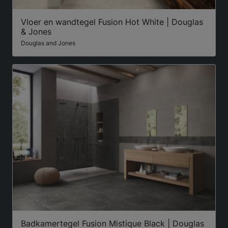
Vloer en wandtegel Fusion Hot White | Douglas
& Jones
Douglas and Jones
Badkamertegel Fusion Mistique Black | Douglas