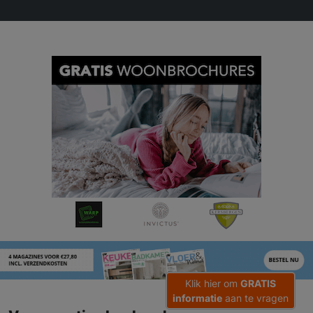
Klik hier om
GRATIS
informatie
aan te vragen