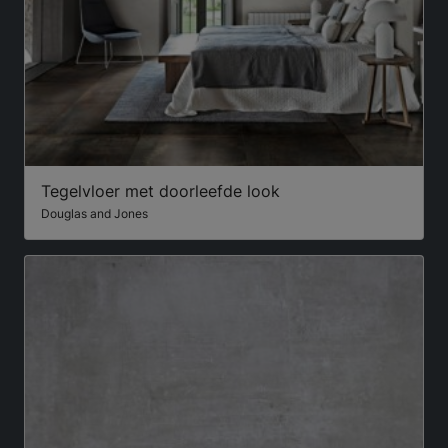
Tegelvloer met doorleefde look
Douglas and Jones