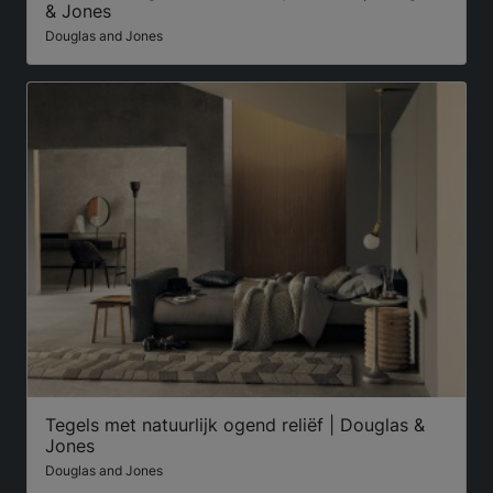
& Jones
Douglas and Jones
Tegels met natuurlijk ogend reliëf | Douglas &
Jones
Douglas and Jones