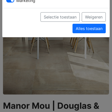
Marketing
Selectie toestaan
Weigeren
Alles toestaan
Manor Mou | Douglas &