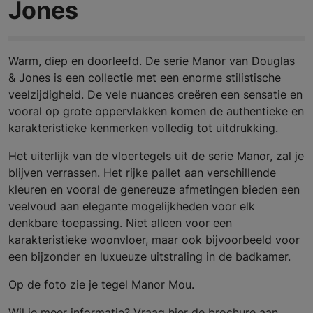
Jones
Warm, diep en doorleefd. De serie Manor van Douglas
& Jones is een collectie met een enorme stilistische
veelzijdigheid. De vele nuances creëren een sensatie en
vooral op grote oppervlakken komen de authentieke en
karakteristieke kenmerken volledig tot uitdrukking.
Het uiterlijk van de vloertegels uit de serie Manor, zal je
blijven verrassen. Het rijke pallet aan verschillende
kleuren en vooral de genereuze afmetingen bieden een
veelvoud aan elegante mogelijkheden voor elk
denkbare toepassing. Niet alleen voor een
karakteristieke woonvloer, maar ook bijvoorbeeld voor
een bijzonder en luxueuze uitstraling in de badkamer.
Op de foto zie je tegel Manor Mou.
Wil je meer informatie? Vraag hier de brochure aan.