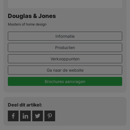
Douglas & Jones
Masters of home design
Informatie
Producten
Verkooppunten
Ga naar de website
Brochures aanvragen
Deel dit artikel: