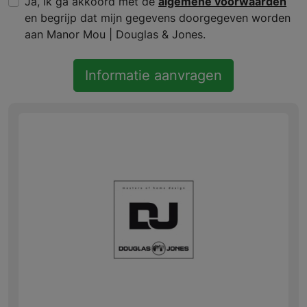
Ja, Ik ga akkoord met de
algemene voorwaarden
en begrijp dat mijn gegevens doorgegeven worden
aan Manor Mou | Douglas & Jones.
Informatie aanvragen