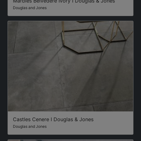
Marbles Belvedere Ivory I Douglas & Jones
Douglas and Jones
Castles Cenere I Douglas & Jones
Douglas and Jones