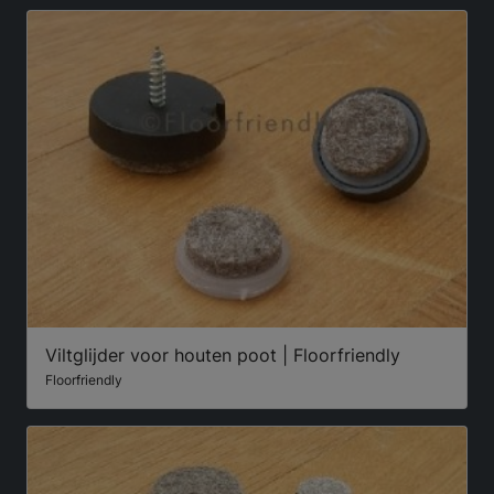
Viltglijder voor houten poot | Floorfriendly
Floorfriendly