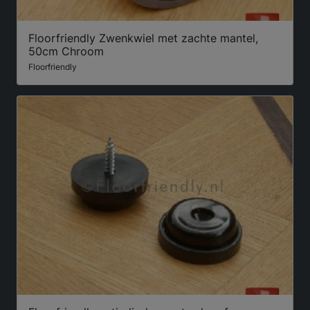
Floorfriendly Zwenkwiel met zachte mantel,
50cm Chroom
Floorfriendly