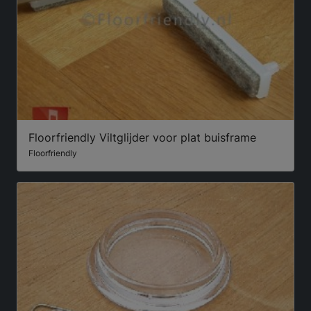
Floorfriendly Viltglijder voor plat buisframe
Floorfriendly