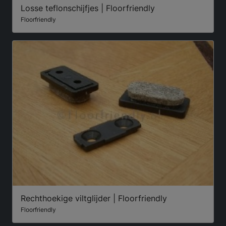
Losse teflonschijfjes | Floorfriendly
Floorfriendly
Rechthoekige viltglijder | Floorfriendly
Floorfriendly