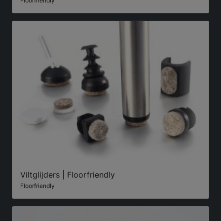
Floorfriendly
Viltglijders | Floorfriendly
Floorfriendly