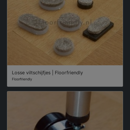
Losse viltschijfjes | Floorfriendly
Floorfriendly