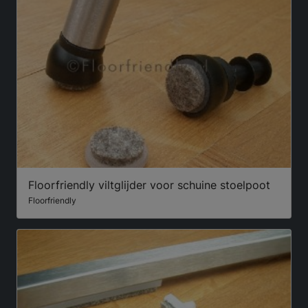
Floorfriendly viltglijder voor schuine stoelpoot
Floorfriendly