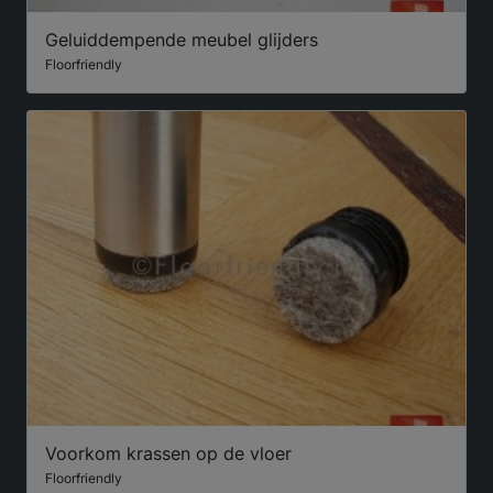
Geluiddempende meubel glijders
Floorfriendly
Voorkom krassen op de vloer
Floorfriendly