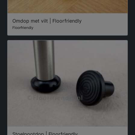
Omdop met vilt | Floorfriendly
Floorfriendly
Stoelpootdop | Floorfriendly