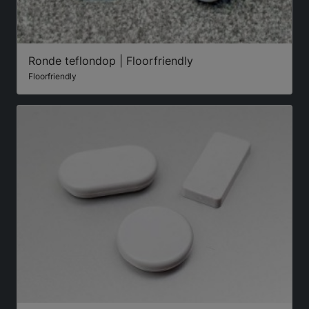
Ronde teflondop | Floorfriendly
Floorfriendly