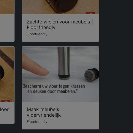
Zachte wielen voor meubels |
Floorfriendly
Floorfriendly
loer
Maak meubels
vloervriendelijk
Floorfriendly