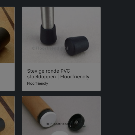
Stevige ronde PVC
stoeldoppen | Floorfriendly
Floorfriendly