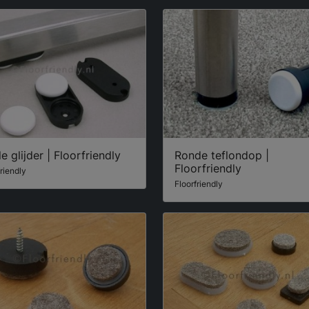
e glijder | Floorfriendly
Ronde teflondop |
Floorfriendly
friendly
Floorfriendly