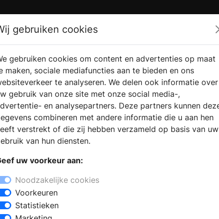
Zoek
Wij gebruiken cookies
e gebruiken cookies om content en advertenties op maat
RMATIE AANVRAGEN
VERKOOPLOCATIE VINDEN
e maken, sociale mediafuncties aan te bieden en ons
ebsiteverkeer te analyseren. We delen ook informatie over
w gebruik van onze site met onze social media-,
dvertentie- en analysepartners. Deze partners kunnen dez
egevens combineren met andere informatie die u aan hen
eeft verstrekt of die zij hebben verzameld op basis van uw
ebruik van hun diensten.
eef uw voorkeur aan:
Noodzakelijke cookies
Voorkeuren
Statistieken
Marketing