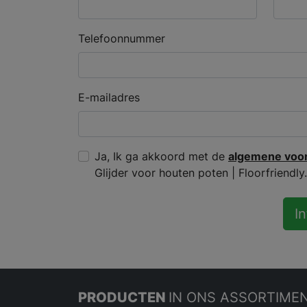
Telefoonnummer
E-mailadres
Ja, Ik ga akkoord met de
algemene voo
Glijder voor houten poten | Floorfriendly.
I
PRODUCTEN
IN ONS ASSORTIME