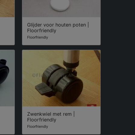
Glijder voor houten poten |
Floorfriendly
Floorfriendly
Zwenkwiel met rem |
Floorfriendly
Floorfriendly