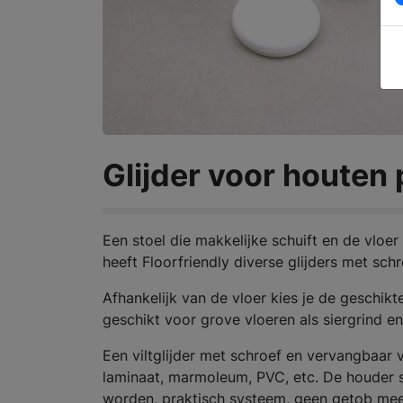
Glijder voor houten 
Een stoel die makkelijke schuift en de vloer
heeft Floorfriendly diverse glijders met schr
Afhankelijk van de vloer kies je de geschikte
geschikt voor grove vloeren als siergrind e
Een viltglijder met schroef en vervangbaar v
laminaat, marmoleum, PVC, etc. De houder sc
worden, praktisch systeem, geen getob meer