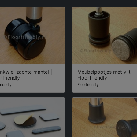
nkwiel zachte mantel |
Meubelpootjes met vilt |
rfriendly
Floorfriendly
friendly
Floorfriendly