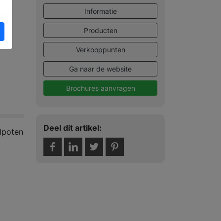
Informatie
Producten
Verkooppunten
Ga naar de website
Brochures aanvragen
Deel dit artikel:
elpoten