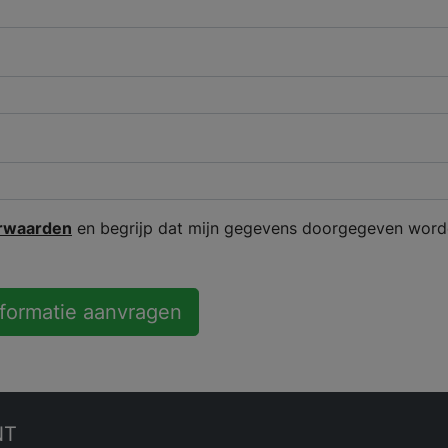
rwaarden
en begrijp dat mijn gegevens doorgegeven word
nformatie aanvragen
NT