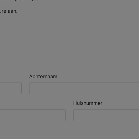
ure aan.
Achternaam
Huisnummer