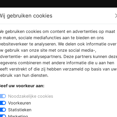
Zoek
Wij gebruiken cookies
e gebruiken cookies om content en advertenties op maat
RMATIE AANVRAGEN
VERKOOPLOCATIE VINDEN
e maken, sociale mediafuncties aan te bieden en ons
ebsiteverkeer te analyseren. We delen ook informatie over
w gebruik van onze site met onze social media-,
dvertentie- en analysepartners. Deze partners kunnen dez
egevens combineren met andere informatie die u aan hen
eeft verstrekt of die zij hebben verzameld op basis van uw
ebruik van hun diensten.
eef uw voorkeur aan:
Noodzakelijke cookies
Voorkeuren
Statistieken
Marketing