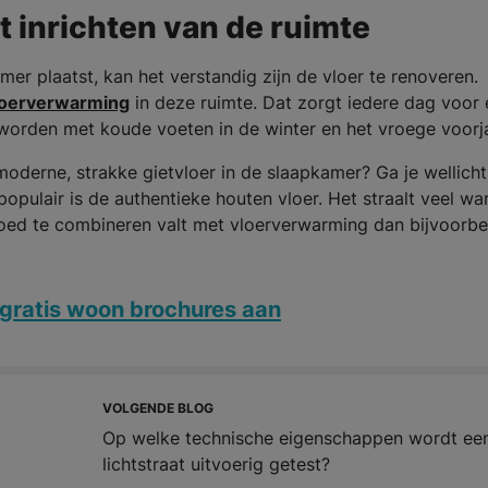
t inrichten van de ruimte
er plaatst, kan het verstandig zijn de vloer te renoveren.
loerverwarming
in deze ruimte. Dat zorgt iedere dag voor
r worden met koude voeten in de winter en het vroege voorj
derne, strakke gietvloer in de slaapkamer? Ga je wellicht
pulair is de authentieke houten vloer. Het straalt veel wa
 goed te combineren valt met vloerverwarming dan bijvoorbe
gratis woon brochures aan
VOLGENDE BLOG
Op welke technische eigenschappen wordt ee
lichtstraat uitvoerig getest?