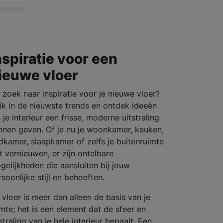
nspiratie voor een
ieuwe vloer
 zoek naar inspiratie voor je nieuwe vloer?
ik in de nieuwste trends en ontdek ideeën
 je interieur een frisse, moderne uitstraling
nnen geven. Of je nu je woonkamer, keuken,
dkamer, slaapkamer of zelfs je buitenruimte
lt vernieuwen, er zijn ontelbare
gelijkheden die aansluiten bij jouw
soonlijke stijl en behoeften.
 vloer is meer dan alleen de basis van je
imte; het is een element dat de sfeer en
straling van je hele interieur bepaalt. Een