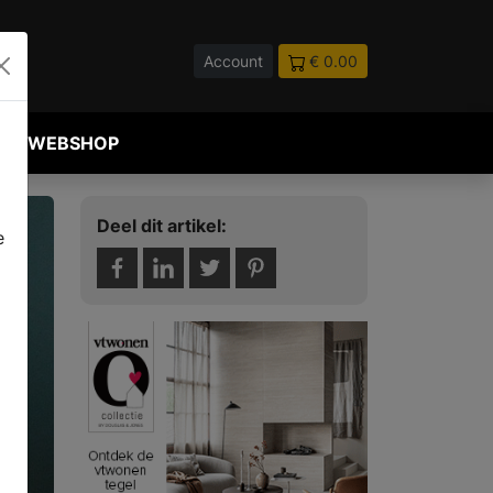
Account
€ 0.00
WEBSHOP
Deel dit artikel:
e