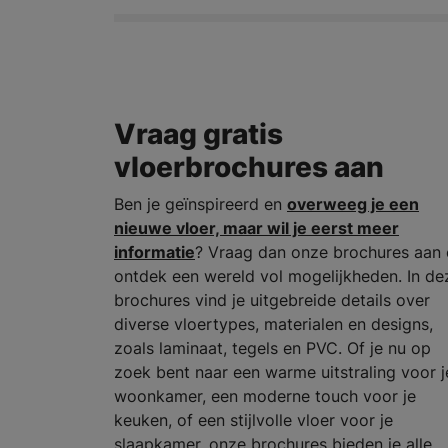
Vraag gratis
vloerbrochures aan
Ben je geïnspireerd en
overweeg je een
nieuwe vloer, maar wil je eerst meer
informatie
? Vraag dan onze brochures aan 
ontdek een wereld vol mogelijkheden. In de
brochures vind je uitgebreide details over
diverse vloertypes, materialen en designs,
zoals laminaat, tegels en PVC. Of je nu op
zoek bent naar een warme uitstraling voor j
woonkamer, een moderne touch voor je
keuken, of een stijlvolle vloer voor je
slaapkamer, onze brochures bieden je alle