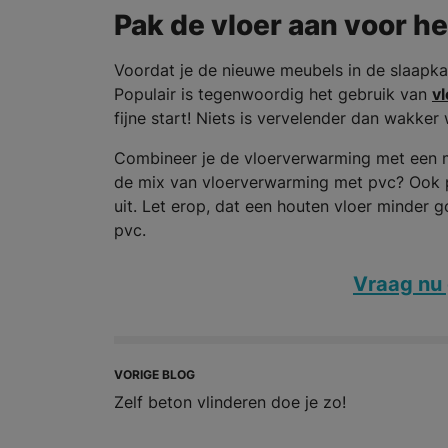
Pak de vloer aan voor he
Voordat je de nieuwe meubels in de slaapkam
Populair is tegenwoordig het gebruik van
v
fijne start! Niets is vervelender dan wakke
Combineer je de vloerverwarming met een mo
de mix van vloerverwarming met pvc? Ook po
uit. Let erop, dat een houten vloer minder
pvc.
Vraag nu 
VORIGE BLOG
Zelf beton vlinderen doe je zo!