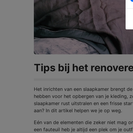
Tips bij het renove
Het inrichten van een slaapkamer brengt de
hebben voor het opbergen van je kleding, zo
slaapkamer rust uitstralen en een frisse sta
aan? In dit artikel helpen we je op weg.
Eén van de elementen die zeker niet mag on
een fauteuil heb je altijd een plek om je ou