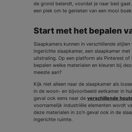
de grond belandt, voordat je naar bed gaat. 
een plek om te genieten van een mooi boek o
Start met het bepalen v
Slaapkamers kunnen in verschillende stijlen 
ingerichte slaapkamer, een slaapkamer met 
uitstraling. Op een platform als Pinterest of
bepalen welke materialen en kleuren bij dez
meeste aan?
Kijk niet alleen naar de slaapkamer als loss
in de woon- en bijvoorbeeld eetkamer in hui
geval ook eens naar de
verschillende hou
voornamelijk industriële elementen wordt v
deze materialen in zo’n geval ook in de sla
ingerichte ruimte.