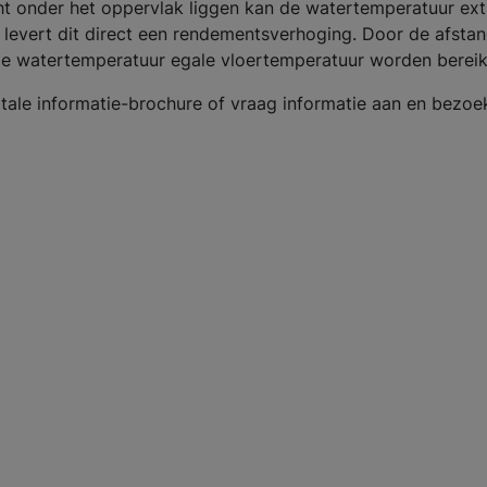
t onder het oppervlak liggen kan de watertemperatuur ext
levert dit direct een rendementsverhoging. Door de afsta
ge watertemperatuur egale vloertemperatuur worden bereik
itale informatie-brochure of vraag informatie aan en bezoe