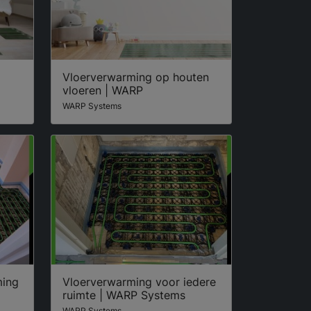
Vloerverwarming op houten
vloeren | WARP
WARP Systems
ming
Vloerverwarming voor iedere
ruimte | WARP Systems
WARP Systems