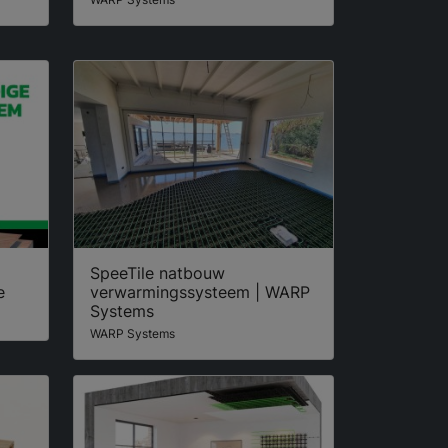
SpeeTile natbouw
e
verwarmingssysteem | WARP
Systems
WARP Systems