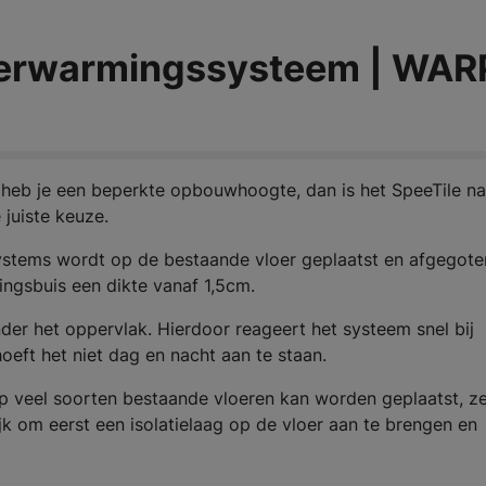
verwarmingssysteem | WAR
 heb je een beperkte opbouwhoogte, dan is het SpeeTile n
uiste keuze.
tems wordt op de bestaande vloer geplaatst en afgegote
ingsbuis een dikte vanaf 1,5cm.
der het oppervlak. Hierdoor reageert het systeem snel bij
oeft het niet dag en nacht aan te staan.
op veel soorten bestaande vloeren kan worden geplaatst, ze
jk om eerst een isolatielaag op de vloer aan te brengen en