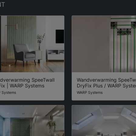
NT
dverwarming SpeeTwall
Wandverwarming SpeeTwa
Fix | WARP Systems
DryFix Plus / WARP Syst
 Systems
WARP Systems