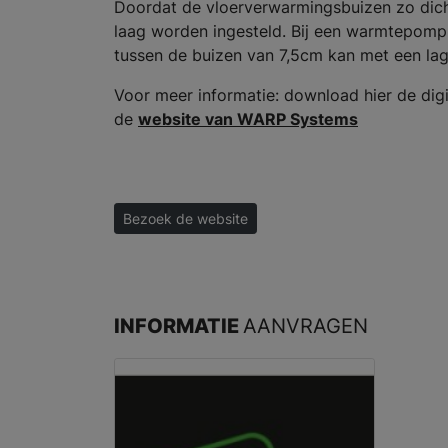
Doordat de vloerverwarmingsbuizen zo dich
laag worden ingesteld. Bij een warmtepomp 
tussen de buizen van 7,5cm kan met een la
Voor meer informatie: download hier de dig
de
website van WARP Systems
Bezoek de website
INFORMATIE
AANVRAGEN