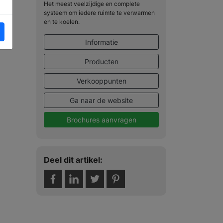
Het meest veelzijdige en complete
systeem om iedere ruimte te verwarmen
en te koelen.
Informatie
Producten
Verkooppunten
Ga naar de website
Brochures aanvragen
Deel dit artikel: