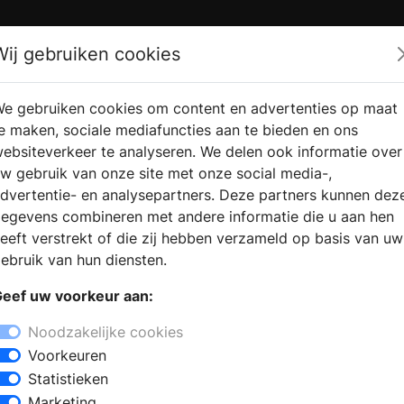
Zoek
Wij gebruiken cookies
e gebruiken cookies om content en advertenties op maat
RMATIE AANVRAGEN
VERKOOPLOCATIE VINDEN
e maken, sociale mediafuncties aan te bieden en ons
ebsiteverkeer te analyseren. We delen ook informatie over
w gebruik van onze site met onze social media-,
dvertentie- en analysepartners. Deze partners kunnen dez
egevens combineren met andere informatie die u aan hen
eeft verstrekt of die zij hebben verzameld op basis van uw
ebruik van hun diensten.
eef uw voorkeur aan:
Noodzakelijke cookies
Voorkeuren
Statistieken
Marketing