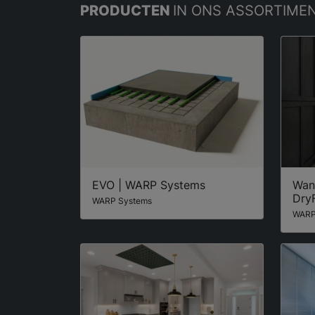
PRODUCTEN
IN ONS ASSORTIME
EVO | WARP Systems
Wan
Dry
WARP Systems
WARP