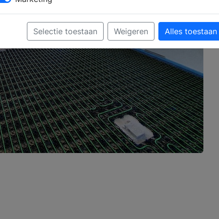
Selectie toestaan
Weigeren
Alles toestaan