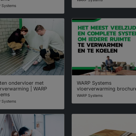
 Systems
ten ondervloer met
WARP Systems
erverwarming | WARP
vloerverwarming brochur
tems
WARP Systems
 Systems