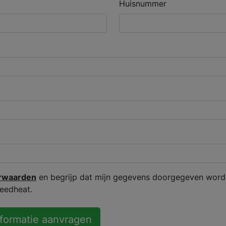
Huisnummer
rwaarden
en begrijp dat mijn gegevens doorgegeven word
peedheat.
nformatie aanvragen