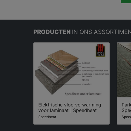
PRODUCTEN
IN ONS ASSORTIME
Elektrische vloerverwarming
Park
voor laminaat | Speedheat
Spe
Speedheat
Spee