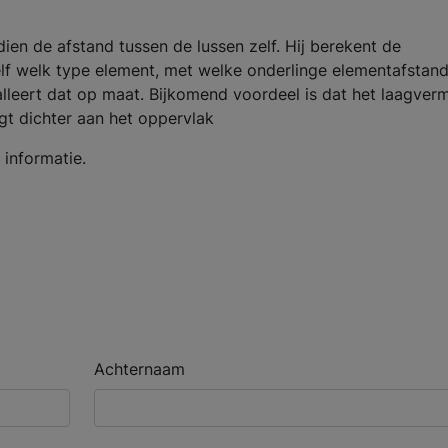
ien de afstand tussen de lussen zelf. Hij berekent de
lf welk type element, met welke onderlinge elementafstan
lleert dat op maat. Bijkomend voordeel is dat het laagve
gt dichter aan het oppervlak
informatie.
Achternaam