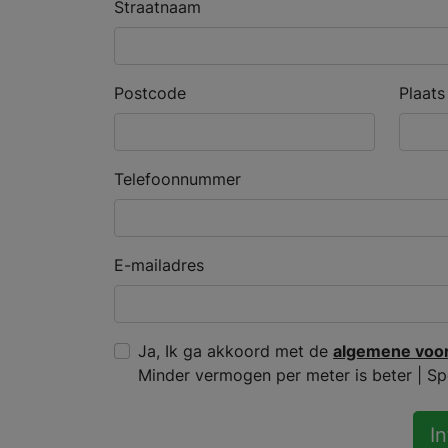
Straatnaam
Postcode
Plaats
Telefoonnummer
E-mailadres
Ja, Ik ga akkoord met de
algemene voo
Minder vermogen per meter is beter | S
I