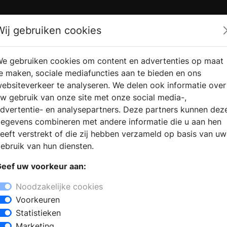
Zoek
Wij gebruiken cookies
e gebruiken cookies om content en advertenties op maat
RMATIE AANVRAGEN
VERKOOPLOCATIE VINDEN
e maken, sociale mediafuncties aan te bieden en ons
ebsiteverkeer te analyseren. We delen ook informatie over
w gebruik van onze site met onze social media-,
dvertentie- en analysepartners. Deze partners kunnen dez
egevens combineren met andere informatie die u aan hen
eeft verstrekt of die zij hebben verzameld op basis van uw
ebruik van hun diensten.
eef uw voorkeur aan:
Noodzakelijke cookies
Voorkeuren
Statistieken
Marketing