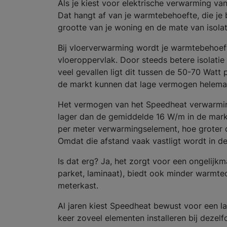
Als je kiest voor elektrische verwarming va
Dat hangt af van je warmtebehoefte, die je
grootte van je woning en de mate van isolat
Bij vloerverwarming wordt je warmtebehoef
vloeroppervlak. Door steeds betere isolatie
veel gevallen ligt dit tussen de 50-70 Watt
de markt kunnen dat lage vermogen helemaal
Het vermogen van het Speedheat verwarming
lager dan de gemiddelde 16 W/m in de markt
per meter verwarmingselement, hoe groter 
Omdat die afstand vaak vastligt wordt in de 
Is dat erg? Ja, het zorgt voor een ongelijk
parket, laminaat), biedt ook minder warmte
meterkast.
Al jaren kiest Speedheat bewust voor een l
keer zoveel elementen installeren bij deze