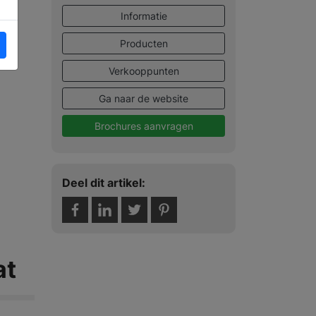
Informatie
Producten
Verkooppunten
Ga naar de website
Brochures aanvragen
Deel dit artikel:
at