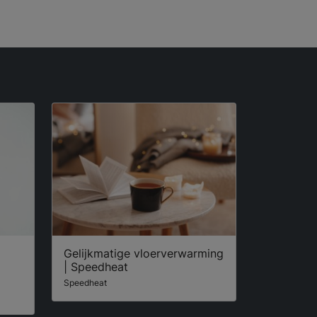
Gelijkmatige vloerverwarming
| Speedheat
Speedheat