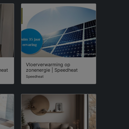
Vloerverwarming op
heat
zonenergie | Speedheat
Speedheat