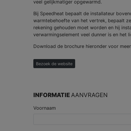
veel gelijkmatiger opgewarmd.
Bij Speedheat bepaalt de installateur bovend
warmtebehoefte van het vertrek, bepaalt ze
rekening gehouden moet worden en hij insta
verwarmingselement veel dunner is en het li
Download de brochure hieronder voor meer 
Bezoek de website
INFORMATIE
AANVRAGEN
Voornaam