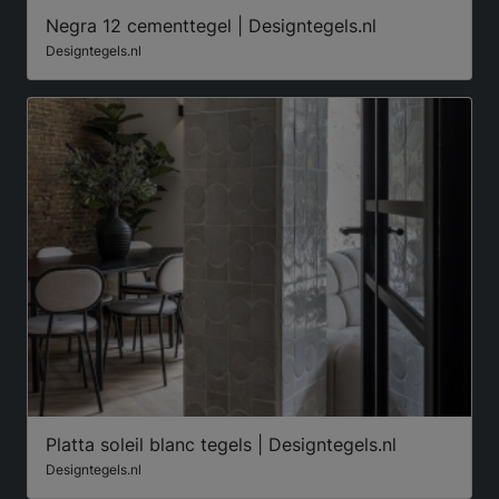
Negra 12 cementtegel | Designtegels.nl
Designtegels.nl
Platta soleil blanc tegels | Designtegels.nl
Designtegels.nl