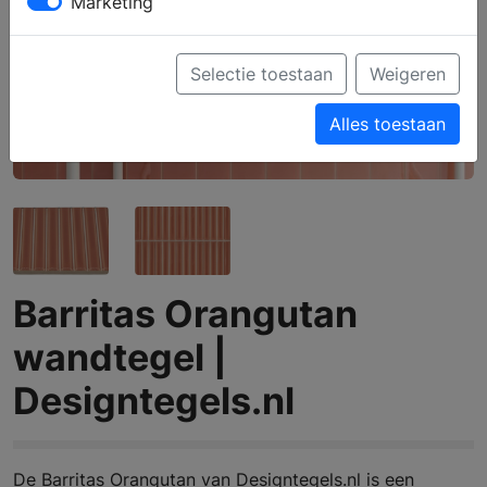
Marketing
Selectie toestaan
Weigeren
Alles toestaan
Barritas Orangutan
wandtegel |
Designtegels.nl
De Barritas Orangutan van Designtegels.nl is een