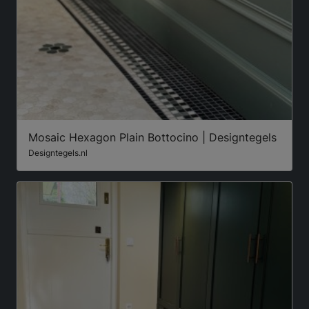
Mosaic Hexagon Plain Bottocino | Designtegels
Designtegels.nl