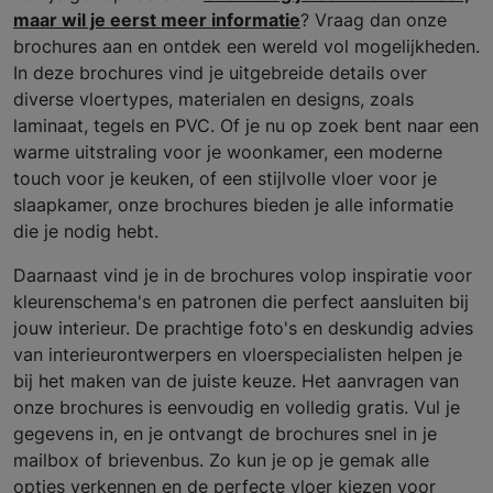
maar wil je eerst meer informatie
? Vraag dan onze
brochures aan en ontdek een wereld vol mogelijkheden.
In deze brochures vind je uitgebreide details over
diverse vloertypes, materialen en designs, zoals
laminaat, tegels en PVC. Of je nu op zoek bent naar een
warme uitstraling voor je woonkamer, een moderne
touch voor je keuken, of een stijlvolle vloer voor je
slaapkamer, onze brochures bieden je alle informatie
die je nodig hebt.
Daarnaast vind je in de brochures volop inspiratie voor
kleurenschema's en patronen die perfect aansluiten bij
jouw interieur. De prachtige foto's en deskundig advies
van interieurontwerpers en vloerspecialisten helpen je
bij het maken van de juiste keuze. Het aanvragen van
onze brochures is eenvoudig en volledig gratis. Vul je
gegevens in, en je ontvangt de brochures snel in je
mailbox of brievenbus. Zo kun je op je gemak alle
opties verkennen en de perfecte vloer kiezen voor