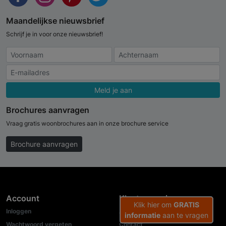
Maandelijkse nieuwsbrief
Schrijf je in voor onze nieuwsbrief!
Meld je aan
Brochures aanvragen
Vraag gratis woonbrochures aan in onze brochure service
Brochure aanvragen
Account
Klantenservice
Klik hier om
GRATIS
Inloggen
Adverteren
informatie
aan te vragen
Wachtwoord vergeten
Contact