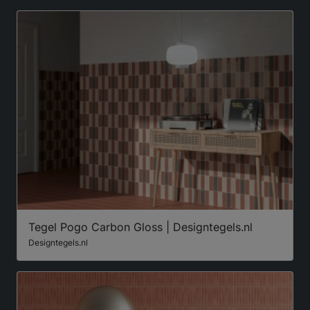
Tegel Pogo Carbon Gloss | Designtegels.nl
Designtegels.nl