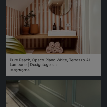
Pure Peach, Opaco Piano White, Terrazzo Al
Lampone | Designtegels.nl
Designtegels.nl