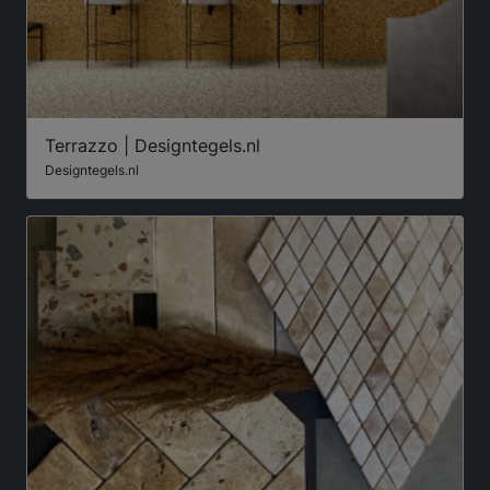
Terrazzo | Designtegels.nl
Designtegels.nl