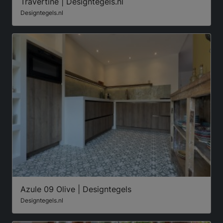
Travertine | Designtegels.nl
Designtegels.nl
Azule 09 Olive | Designtegels
Designtegels.nl