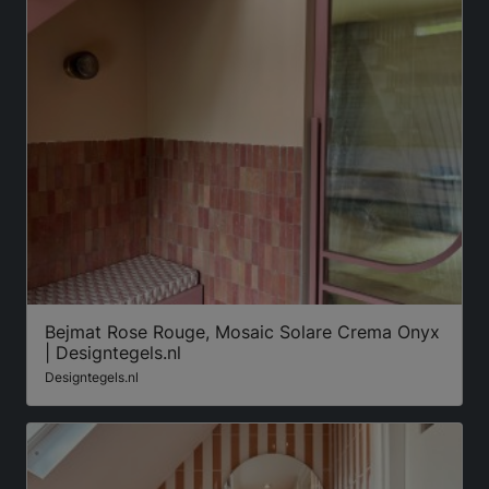
Bejmat Rose Rouge, Mosaic Solare Crema Onyx
| Designtegels.nl
Designtegels.nl