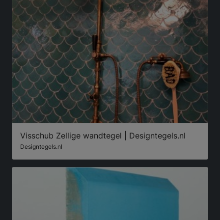
Visschub Zellige wandtegel | Designtegels.nl
Designtegels.nl