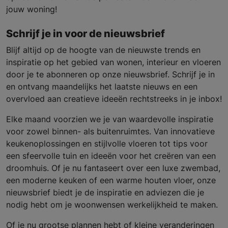
jouw woning!
Schrijf je in voor de nieuwsbrief
Blijf altijd op de hoogte van de nieuwste trends en
inspiratie op het gebied van wonen, interieur en vloeren
door je te abonneren op onze nieuwsbrief. Schrijf je in
en ontvang maandelijks het laatste nieuws en een
overvloed aan creatieve ideeën rechtstreeks in je inbox!
Elke maand voorzien we je van waardevolle inspiratie
voor zowel binnen- als buitenruimtes. Van innovatieve
keukenoplossingen en stijlvolle vloeren tot tips voor
een sfeervolle tuin en ideeën voor het creëren van een
droomhuis. Of je nu fantaseert over een luxe zwembad,
een moderne keuken of een warme houten vloer, onze
nieuwsbrief biedt je de inspiratie en adviezen die je
nodig hebt om je woonwensen werkelijkheid te maken.
Of je nu grootse plannen hebt of kleine veranderingen