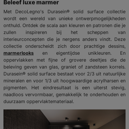
Beleef luxe marmer
Met DecoLegno's Durasein® solid surface collectie
wordt een wereld van unieke ontwerpmogelijkheden
onthuld. Ontdek de scala aan kleuren en patronen die je
zullen inspireren bij het scheppen van
interieurconcepten die je nergens anders vindt. Deze
collectie onderscheidt zich door prachtige dessins,
marmerlooks
en eigentijdse unikleuren. En
oppervlakken met fijne of grovere deeltjes die de
beleving geven van glas, graniet of zandsteen korrels.
Durasein® solid surface bestaat voor 2/3 uit natuurlijke
mineralen en voor 1/3 uit hoogwaardige acrylharsen en
pigmenten. Het eindresultaat is een uiterst stevig,
naadloos vervormbaar, gemakkelijk te onderhouden en
duurzaam oppervlaktemateriaal.