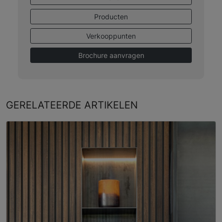
Producten
Verkooppunten
Brochure aanvragen
GERELATEERDE
ARTIKELEN