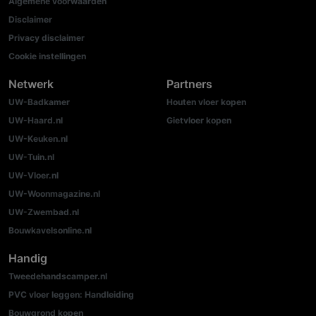
Algemene voorwaarden
Disclaimer
Privacy disclaimer
Cookie instellingen
Netwerk
Partners
UW-Badkamer
Houten vloer kopen
UW-Haard.nl
Gietvloer kopen
UW-Keuken.nl
UW-Tuin.nl
UW-Vloer.nl
UW-Woonmagazine.nl
UW-Zwembad.nl
Bouwkavelsonline.nl
Handig
Tweedehandscamper.nl
PVC vloer leggen: Handleiding
Bouwgrond kopen