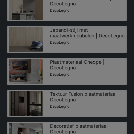
DecoLegno
DecoLegno
Japandi-stijl met
maatwerkmeubelen | DecoLegno
DecoLegno
Plaatmateriaal Cheope |
DecoLegno
DecoLegno
Textuur Fusion plaatmateriaal |
DecoLegno
DecoLegno
Decoratief plaatmateriaal |
DecoLegno