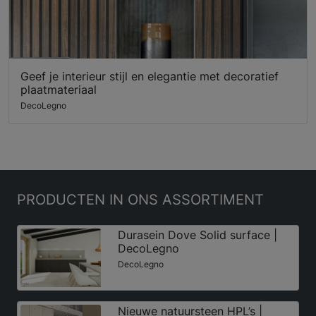
Geef je interieur stijl en elegantie met decoratief
plaatmateriaal
DecoLegno
PRODUCTEN
IN ONS ASSORTIMENT
Durasein Dove Solid surface |
DecoLegno
DecoLegno
Nieuwe natuursteen HPL’s |