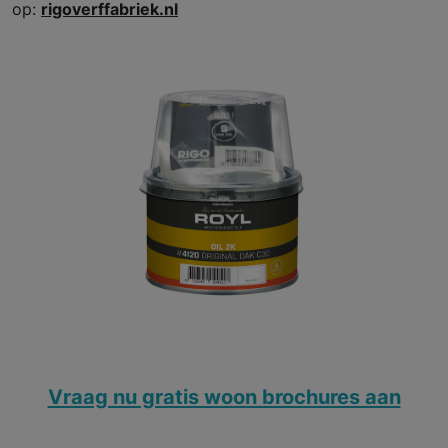
op:
rigoverffabriek.nl
Vraag nu gratis woon brochures aan