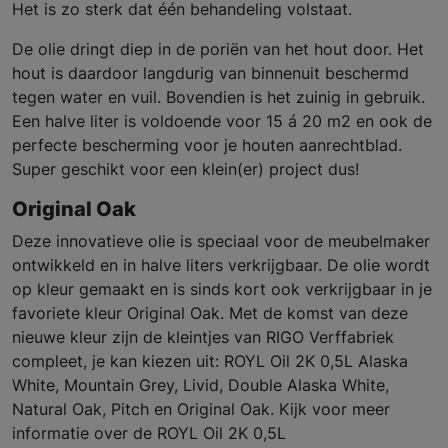
Het is zo sterk dat één behandeling volstaat.
De olie dringt diep in de poriën van het hout door. Het
hout is daardoor langdurig van binnenuit beschermd
tegen water en vuil. Bovendien is het zuinig in gebruik.
Een halve liter is voldoende voor 15 á 20 m2 en ook de
perfecte bescherming voor je houten aanrechtblad.
Super geschikt voor een klein(er) project dus!
Original Oak
Deze innovatieve olie is speciaal voor de meubelmaker
ontwikkeld en in halve liters verkrijgbaar. De olie wordt
op kleur gemaakt en is sinds kort ook verkrijgbaar in je
favoriete kleur Original Oak. Met de komst van deze
nieuwe kleur zijn de kleintjes van RIGO Verffabriek
compleet, je kan kiezen uit: ROYL Oil 2K 0,5L Alaska
White, Mountain Grey, Livid, Double Alaska White,
Natural Oak, Pitch en Original Oak. Kijk voor meer
informatie over de ROYL Oil 2K 0,5L