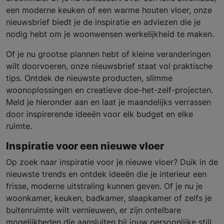
een moderne keuken of een warme houten vloer, onze
nieuwsbrief biedt je de inspiratie en adviezen die je
nodig hebt om je woonwensen werkelijkheid te maken.
Of je nu grootse plannen hebt of kleine veranderingen
wilt doorvoeren, onze nieuwsbrief staat vol praktische
tips. Ontdek de nieuwste producten, slimme
woonoplossingen en creatieve doe-het-zelf-projecten.
Meld je hieronder aan en laat je maandelijks verrassen
door inspirerende ideeën voor elk budget en elke
ruimte.
Inspiratie voor een nieuwe vloer
Op zoek naar inspiratie voor je nieuwe vloer? Duik in de
nieuwste trends en ontdek ideeën die je interieur een
frisse, moderne uitstraling kunnen geven. Of je nu je
woonkamer, keuken, badkamer, slaapkamer of zelfs je
buitenruimte wilt vernieuwen, er zijn ontelbare
mogelijkheden die aansluiten bij jouw persoonlijke stijl