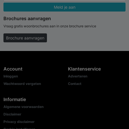
Meld je aan
Brochures aanvragen
Vraag gratis woonbrochures aan in onze brochure service
Brochure aanvragen
Account
Klantenservice
Inloggen
Adverteren
Wachtwoord vergeten
Contact
Informatie
Algemene voorwaarden
Disclaimer
Privacy disclaimer