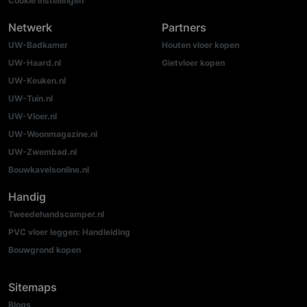
Cookie instellingen
Netwerk
Partners
UW-Badkamer
Houten vloer kopen
UW-Haard.nl
Gietvloer kopen
UW-Keuken.nl
UW-Tuin.nl
UW-Vloer.nl
UW-Woonmagazine.nl
UW-Zwembad.nl
Bouwkavelsonline.nl
Handig
Tweedehandscamper.nl
PVC vloer leggen: Handleiding
Bouwgrond kopen
Sitemaps
Blogs