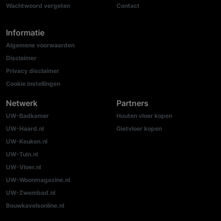
Wachtwoord vergeten
Contact
Informatie
Algemene voorwaarden
Disclaimer
Privacy disclaimer
Cookie instellingen
Netwerk
Partners
UW-Badkamer
Houten vloer kopen
UW-Haard.nl
Gietvloer kopen
UW-Keuken.nl
UW-Tuin.nl
UW-Vloer.nl
UW-Woonmagazine.nl
UW-Zwembad.nl
Bouwkavelsonline.nl