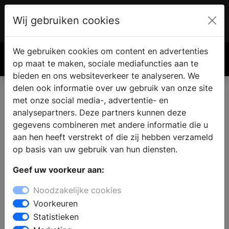
Wij gebruiken cookies
Account
€ 0.00
We gebruiken cookies om content en advertenties
Zoek
op maat te maken, sociale mediafuncties aan te
bieden en ons websiteverkeer te analyseren. We
delen ook informatie over uw gebruik van onze site
met onze social media-, advertentie- en
analysepartners. Deze partners kunnen deze
gegevens combineren met andere informatie die u
aan hen heeft verstrekt of die zij hebben verzameld
op basis van uw gebruik van hun diensten.
Geef uw voorkeur aan:
Noodzakelijke cookies
Voorkeuren
Statistieken
Hoe onderhoud ik mijn vloer