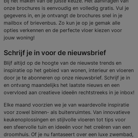
bij het maken van de juiste keuze. Het aanvragen van
onze brochures is eenvoudig en volledig gratis. Vul je
gegevens in, en je ontvangt de brochures snel in je
mailbox of brievenbus. Zo kun je op je gemak alle
opties verkennen en de perfecte vloer kiezen voor
jouw woning!
Schrijf je in voor de nieuwsbrief
Blijf altijd op de hoogte van de nieuwste trends en
inspiratie op het gebied van wonen, interieur en vloeren
door je te abonneren op onze nieuwsbrief. Schrijf je in
en ontvang maandelijks het laatste nieuws en een
overvloed aan creatieve ideeën rechtstreeks in je inbox!
Elke maand voorzien we je van waardevolle inspiratie
voor zowel binnen- als buitenruimtes. Van innovatieve
keukenoplossingen en stijlvolle vloeren tot tips voor
een sfeervolle tuin en ideeën voor het creëren van een
droomhuis. Of je nu fantaseert over een luxe zwembad,