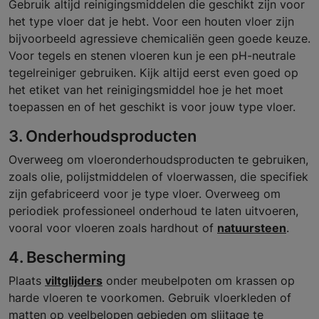
Gebruik altijd reinigingsmiddelen die geschikt zijn voor
het type vloer dat je hebt. Voor een houten vloer zijn
bijvoorbeeld agressieve chemicaliën geen goede keuze.
Voor tegels en stenen vloeren kun je een pH-neutrale
tegelreiniger gebruiken. Kijk altijd eerst even goed op
het etiket van het reinigingsmiddel hoe je het moet
toepassen en of het geschikt is voor jouw type vloer.
3. Onderhoudsproducten
Overweeg om vloeronderhoudsproducten te gebruiken,
zoals olie, polijstmiddelen of vloerwassen, die specifiek
zijn gefabriceerd voor je type vloer. Overweeg om
periodiek professioneel onderhoud te laten uitvoeren,
vooral voor vloeren zoals hardhout of
natuursteen
.
4. Bescherming
Plaats
viltglijders
onder meubelpoten om krassen op
harde vloeren te voorkomen. Gebruik vloerkleden of
matten op veelbelopen gebieden om slijtage te