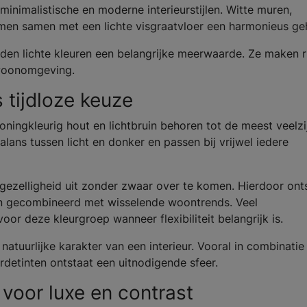
minimalistische en moderne interieurstijlen. Witte muren,
rmen samen met een lichte visgraatvloer een harmonieus ge
eden lichte kleuren een belangrijke meerwaarde. Ze maken 
 woonomgeving.
tijdloze keuze
ningkleurig hout en lichtbruin behoren tot de meest veelzi
lans tussen licht en donker en passen bij vrijwel iedere
 gezelligheid uit zonder zwaar over te komen. Hierdoor ont
en gecombineerd met wisselende woontrends. Veel
or deze kleurgroep wanneer flexibiliteit belangrijk is.
atuurlijke karakter van een interieur. Vooral in combinatie
rdetinten ontstaat een uitnodigende sfeer.
 voor luxe en contrast