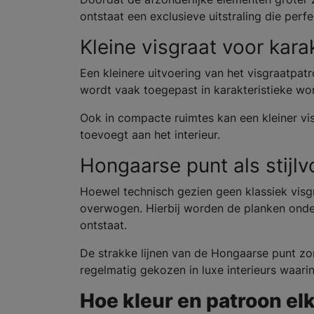
ontstaat een exclusieve uitstraling die perfe
Kleine visgraat voor kara
Een kleinere uitvoering van het visgraatpatr
wordt vaak toegepast in karakteristieke woni
Ook in compacte ruimtes kan een kleiner v
toevoegt aan het interieur.
Hongaarse punt als stijlvo
Hoewel technisch gezien geen klassiek visg
overwogen. Hierbij worden de planken ond
ontstaat.
De strakke lijnen van de Hongaarse punt zor
regelmatig gekozen in luxe interieurs waari
Hoe kleur en patroon el