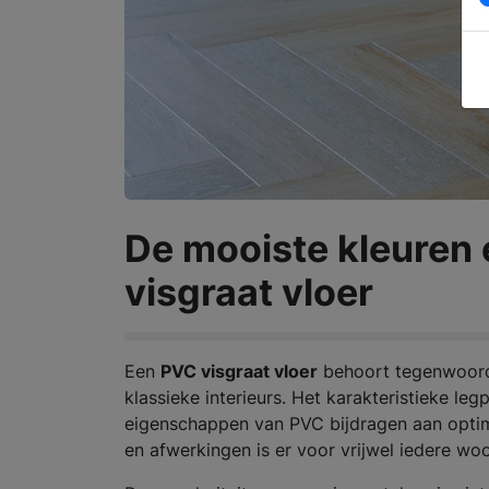
De mooiste kleuren
visgraat vloer
Een
PVC visgraat vloer
behoort tegenwoordi
klassieke interieurs. Het karakteristieke leg
eigenschappen van PVC bijdragen aan optima
en afwerkingen is er voor vrijwel iedere wo