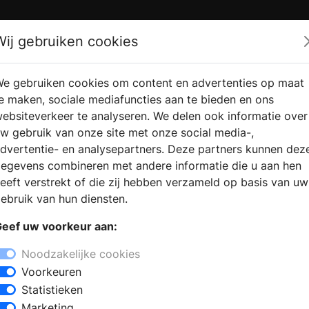
Zoek
Wij gebruiken cookies
e gebruiken cookies om content en advertenties op maat
RMATIE AANVRAGEN
VERKOOPLOCATIE VINDEN
e maken, sociale mediafuncties aan te bieden en ons
ebsiteverkeer te analyseren. We delen ook informatie over
w gebruik van onze site met onze social media-,
dvertentie- en analysepartners. Deze partners kunnen dez
egevens combineren met andere informatie die u aan hen
eeft verstrekt of die zij hebben verzameld op basis van uw
ebruik van hun diensten.
eef uw voorkeur aan:
Noodzakelijke cookies
Voorkeuren
Statistieken
Marketing