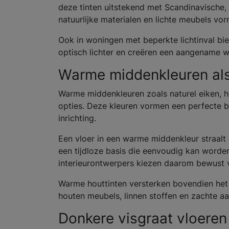
deze tinten uitstekend met Scandinavische, 
natuurlijke materialen en lichte meubels vo
Ook in woningen met beperkte lichtinval bi
optisch lichter en creëren een aangename
Warme middenkleuren als 
Warme middenkleuren zoals naturel eiken, ho
opties. Deze kleuren vormen een perfecte ba
inrichting.
Een vloer in een warme middenkleur straalt
een tijdloze basis die eenvoudig kan word
interieurontwerpers kiezen daarom bewust vo
Warme houttinten versterken bovendien het n
houten meubels, linnen stoffen en zachte aa
Donkere visgraat vloeren