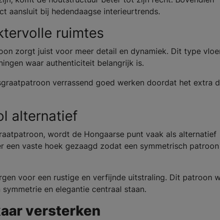
ct aansluit bij hedendaagse interieurtrends.
ktervolle ruimtes
oon zorgt juist voor meer detail en dynamiek. Dit type vloe
ngen waar authenticiteit belangrijk is.
isgraatpatroon verrassend goed werken doordat het extra d
l alternatief
raatpatroon, wordt de Hongaarse punt vaak als alternatief
er een vaste hoek gezaagd zodat een symmetrisch patroon
gen voor een rustige en verfijnde uitstraling. Dit patroon 
n symmetrie en elegantie centraal staan.
kaar versterken