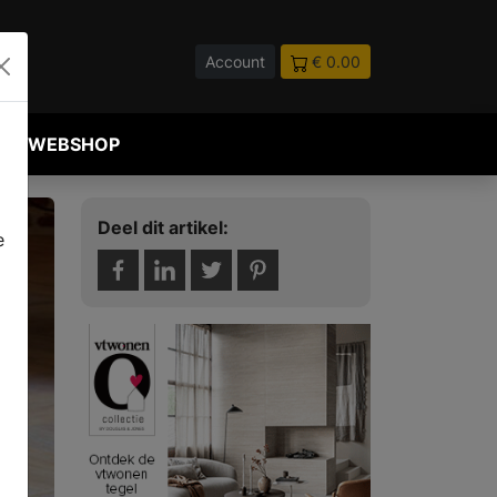
Account
€ 0.00
WEBSHOP
Deel dit artikel:
e