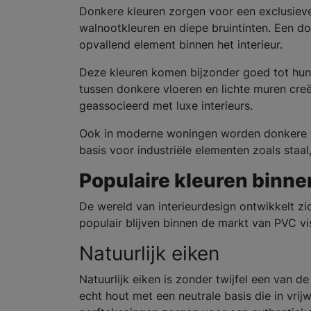
Donkere kleuren zorgen voor een exclusieve 
walnootkleuren en diepe bruintinten. Een d
opvallend element binnen het interieur.
Deze kleuren komen bijzonder goed tot hun 
tussen donkere vloeren en lichte muren creëe
geassocieerd met luxe interieurs.
Ook in moderne woningen worden donkere v
basis voor industriële elementen zoals staa
Populaire kleuren binn
De wereld van interieurdesign ontwikkelt zic
populair blijven binnen de markt van PVC vi
Natuurlijk eiken
Natuurlijk eiken is zonder twijfel een van d
echt hout met een neutrale basis die in vrijw