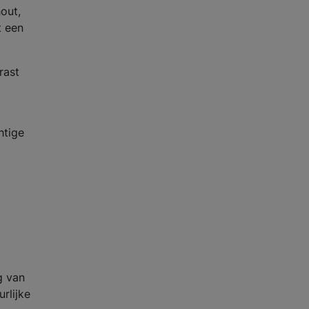
out,
t een
rast
htige
g van
urlijke