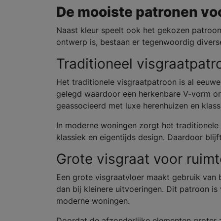
De mooiste patronen voo
Naast kleur speelt ook het gekozen patroon 
ontwerp is, bestaan er tegenwoordig diverse 
Traditioneel visgraatpatr
Het traditionele visgraatpatroon is al eeuw
gelegd waardoor een herkenbare V-vorm onts
geassocieerd met luxe herenhuizen en klass
In moderne woningen zorgt het traditionele 
klassiek en eigentijds design. Daardoor blijf
Grote visgraat voor ruimte
Een grote visgraatvloer maakt gebruik van b
dan bij kleinere uitvoeringen. Dit patroon 
moderne woningen.
Doordat de afzonderlijke elementen groter z