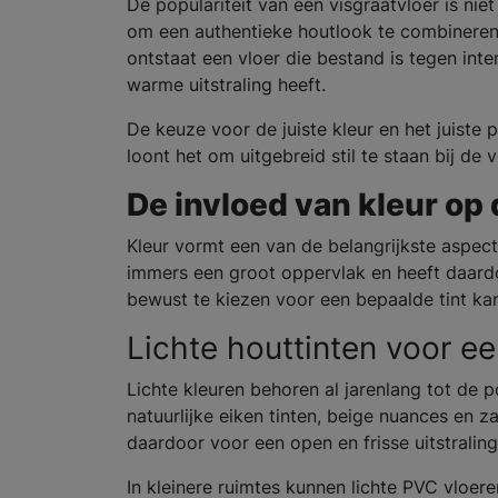
De populariteit van een visgraatvloer is nie
om een authentieke houtlook te combineren 
ontstaat een vloer die bestand is tegen inte
warme uitstraling heeft.
De keuze voor de juiste kleur en het juiste
loont het om uitgebreid stil te staan bij de
De invloed van kleur op 
Kleur vormt een van de belangrijkste aspect
immers een groot oppervlak en heeft daardoo
bewust te kiezen voor een bepaalde tint kan
Lichte houttinten voor een
Lichte kleuren behoren al jarenlang tot de p
natuurlijke eiken tinten, beige nuances en z
daardoor voor een open en frisse uitstraling
In kleinere ruimtes kunnen lichte PVC vloer