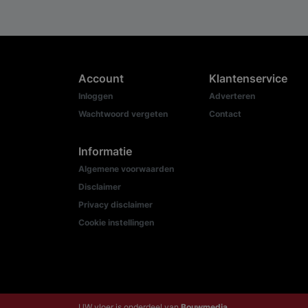
Account
Klantenservice
Inloggen
Adverteren
Wachtwoord vergeten
Contact
Informatie
Algemene voorwaarden
Disclaimer
Privacy disclaimer
Cookie instellingen
UW vloer is onderdeel van
Bouwmedia