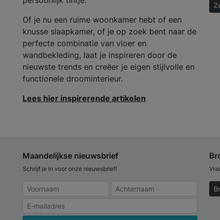
persoonlijk tintje.
Z
Of je nu een ruime woonkamer hebt of een
knusse slaapkamer, of je op zoek bent naar de
perfecte combinatie van vloer en
wandbekleding, laat je inspireren door de
nieuwste trends en creëer je eigen stijlvolle en
functionele droominterieur.
Lees hier inspirerende artikelen
Maandelijkse nieuwsbrief
Br
Schrijf je in voor onze nieuwsbrief!
Vra
B