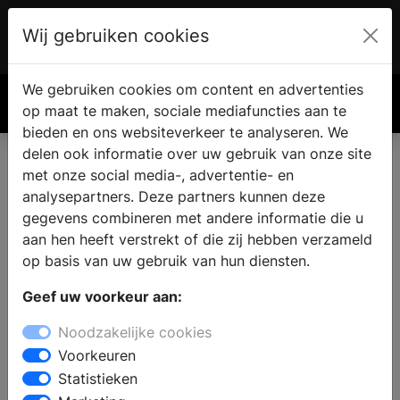
Wij gebruiken cookies
Account
€ 0.00
We gebruiken cookies om content en advertenties
Zoek
op maat te maken, sociale mediafuncties aan te
bieden en ons websiteverkeer te analyseren. We
delen ook informatie over uw gebruik van onze site
met onze social media-, advertentie- en
analysepartners. Deze partners kunnen deze
gegevens combineren met andere informatie die u
aan hen heeft verstrekt of die zij hebben verzameld
op basis van uw gebruik van hun diensten.
Geef uw voorkeur aan:
Noodzakelijke cookies
Voorkeuren
Statistieken