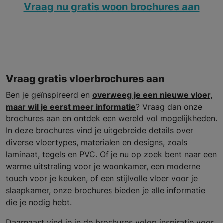
Vraag nu gratis woon brochures aan
Vraag gratis vloerbrochures aan
Ben je geïnspireerd en
overweeg je een nieuwe vloer,
maar wil je eerst meer informatie
? Vraag dan onze
brochures aan en ontdek een wereld vol mogelijkheden.
In deze brochures vind je uitgebreide details over
diverse vloertypes, materialen en designs, zoals
laminaat, tegels en PVC. Of je nu op zoek bent naar een
warme uitstraling voor je woonkamer, een moderne
touch voor je keuken, of een stijlvolle vloer voor je
slaapkamer, onze brochures bieden je alle informatie
die je nodig hebt.
Daarnaast vind je in de brochures volop inspiratie voor