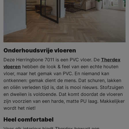
Onderhoudsvrije vloeren
Deze Herringbone 7011 is een PVC vloer. De
Therdex
vloeren
hebben de look & feel van een echte houten
vloer, maar het gemak van PVC. En niemand kan
ontkennen: gemak dient de mens. Dat schuren, lakken
en oliën verleden tijd is, dat is mooi nieuws. Stofzuigen
en dweilen is voldoende. Dat komt doordat de vloeren
zijn voorzien van een harde, matte PU laag. Makkelijker
wordt het niet!
Heel comfortabel
Voor elk interieur biedt Therdex bewust een