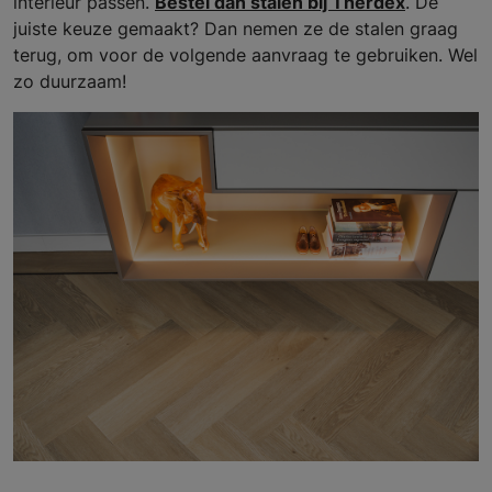
interieur passen.
Bestel dan stalen bij Therdex
. De
juiste keuze gemaakt? Dan nemen ze de stalen graag
terug, om voor de volgende aanvraag te gebruiken. Wel
zo duurzaam!