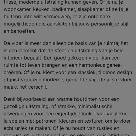
frisse, moderne uitstraling kunnen geven. Of je nu je
woonkamer, keuken, badkamer, slaapkamer of zelfs je
buitenruimte wilt vernieuwen, er zijn ontelbare
mogelijkheden die aansluiten bij jouw persoonlijke stijl
en behoeften.
De vloer is meer dan alleen de basis van je ruimte; het
is een element dat de sfeer en uitstraling van je hele
interieur bepaalt. Een goed gekozen vloer kan een
ruimte tot leven brengen en een harmonieus geheel
creëren. Of je nu kiest voor een klassiek, tijdloos design
of juist voor een moderne, gedurfde stijl, de juiste vloer
maakt het verschil.
Denk bijvoorbeeld aan warme houttinten voor een
gezellige uitstraling, of strakke, minimalistische
afwerkingen voor een eigentijdse look. Daarnaast kun
je spelen met patronen, kleuren en texturen om je vloer
echt uniek te maken. Of je nu houdt van rustiek en
robuust, of juist van verfijnd en elegant, er is altijd een