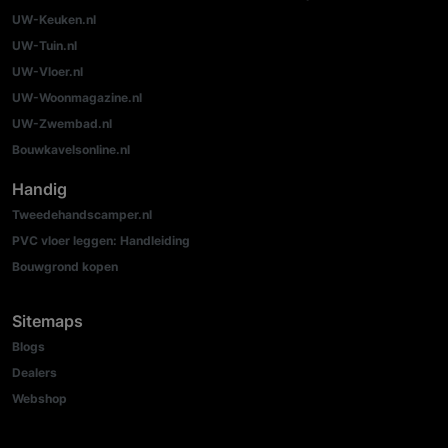
UW-Keuken.nl
UW-Tuin.nl
UW-Vloer.nl
UW-Woonmagazine.nl
UW-Zwembad.nl
Bouwkavelsonline.nl
Handig
Tweedehandscamper.nl
PVC vloer leggen: Handleiding
Bouwgrond kopen
Sitemaps
Blogs
Dealers
Webshop