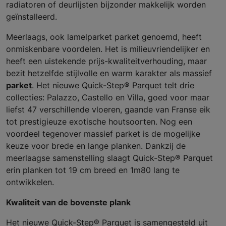
radiatoren of deurlijsten bijzonder makkelijk worden
geïnstalleerd.
Meerlaags, ook lamelparket parket genoemd, heeft
onmiskenbare voordelen. Het is milieuvriendelijker en
heeft een uistekende prijs-kwaliteitverhouding, maar
bezit hetzelfde stijlvolle en warm karakter als massief
parket
. Het nieuwe Quick-Step® Parquet telt drie
collecties: Palazzo, Castello en Villa, goed voor maar
liefst 47 verschillende vloeren, gaande van Franse eik
tot prestigieuze exotische houtsoorten. Nog een
voordeel tegenover massief parket is de mogelijke
keuze voor brede en lange planken. Dankzij de
meerlaagse samenstelling slaagt Quick-Step® Parquet
erin planken tot 19 cm breed en 1m80 lang te
ontwikkelen.
Kwaliteit van de bovenste plank
Het nieuwe Quick-Step® Parquet is samengesteld uit