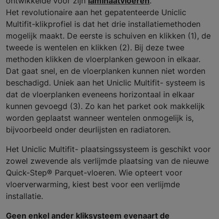
ontwikkelde voor zijn
laminaatvloeren
.
Het revolutionaire aan het gepatenteerde Uniclic
Multifit-klikprofiel is dat het drie installatiemethoden
mogelijk maakt. De eerste is schuiven en klikken (1), de
tweede is wentelen en klikken (2). Bij deze twee
methoden klikken de vloerplanken gewoon in elkaar.
Dat gaat snel, en de vloerplanken kunnen niet worden
beschadigd. Uniek aan het Uniclic Multifit- systeem is
dat de vloerplanken eveneens horizontaal in elkaar
kunnen gevoegd (3). Zo kan het parket ook makkelijk
worden geplaatst wanneer wentelen onmogelijk is,
bijvoorbeeld onder deurlijsten en radiatoren.
Het Uniclic Multifit- plaatsingssysteem is geschikt voor
zowel zwevende als verlijmde plaatsing van de nieuwe
Quick-Step® Parquet-vloeren. Wie opteert voor
vloerverwarming, kiest best voor een verlijmde
installatie.
Geen enkel ander kliksysteem evenaart de