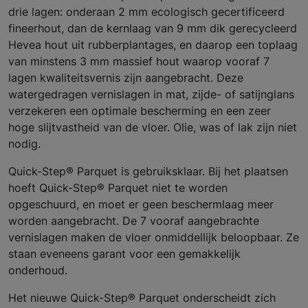
drie lagen: onderaan 2 mm ecologisch gecertificeerd
fineerhout, dan de kernlaag van 9 mm dik gerecycleerd
Hevea hout uit rubberplantages, en daarop een toplaag
van minstens 3 mm massief hout waarop vooraf 7
lagen kwaliteitsvernis zijn aangebracht. Deze
watergedragen vernislagen in mat, zijde- of satijnglans
verzekeren een optimale bescherming en een zeer
hoge slijtvastheid van de vloer. Olie, was of lak zijn niet
nodig.
Quick-Step® Parquet is gebruiksklaar. Bij het plaatsen
hoeft Quick-Step® Parquet niet te worden
opgeschuurd, en moet er geen beschermlaag meer
worden aangebracht. De 7 vooraf aangebrachte
vernislagen maken de vloer onmiddellijk beloopbaar. Ze
staan eveneens garant voor een gemakkelijk
onderhoud.
Het nieuwe Quick-Step® Parquet onderscheidt zich