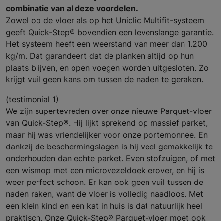
combinatie van al deze voordelen.
Zowel op de vloer als op het Uniclic Multifit-systeem
geeft Quick-Step® bovendien een levenslange garantie.
Het systeem heeft een weerstand van meer dan 1.200
kg/m. Dat garandeert dat de planken altijd op hun
plaats blijven, en open voegen worden uitgesloten. Zo
krijgt vuil geen kans om tussen de naden te geraken.
(testimonial 1)
We zijn supertevreden over onze nieuwe Parquet-vloer
van Quick-Step®. Hij lijkt sprekend op massief parket,
maar hij was vriendelijker voor onze portemonnee. En
dankzij de beschermingslagen is hij veel gemakkelijk te
onderhouden dan echte parket. Even stofzuigen, of met
een wismop met een microvezeldoek erover, en hij is
weer perfect schoon. Er kan ook geen vuil tussen de
naden raken, want de vloer is volledig naadloos. Met
een klein kind en een kat in huis is dat natuurlijk heel
praktisch. Onze Quick-Step® Parquet-vloer moet ook