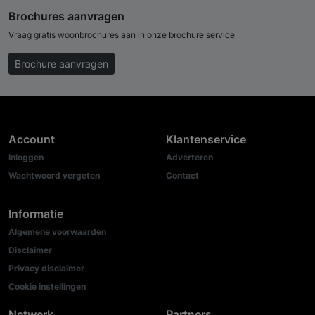
Brochures aanvragen
Vraag gratis woonbrochures aan in onze brochure service
Brochure aanvragen
Account
Klantenservice
Inloggen
Adverteren
Wachtwoord vergeten
Contact
Informatie
Algemene voorwaarden
Disclaimer
Privacy disclaimer
Cookie instellingen
Netwerk
Partners