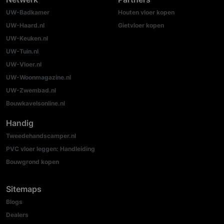
UW-Badkamer
Houten vloer kopen
UW-Haard.nl
Gietvloer kopen
UW-Keuken.nl
UW-Tuin.nl
UW-Vloer.nl
UW-Woonmagazine.nl
UW-Zwembad.nl
Bouwkavelsonline.nl
Handig
Tweedehandscamper.nl
PVC vloer leggen: Handleiding
Bouwgrond kopen
Sitemaps
Blogs
Dealers