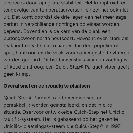
eveneens door zijn grote stabiliteit. Het krimpt niet, en
tengevolge van temperatuurverschillen zet het ook niet
uit. Dat komt doordat de drie lagen van het meerlaags
parket in verschillende richtingen op elkaar worden
geperst. Bovendien is de kern van de plank een
buitengewoon harde houtsoort. Hevea is even sterk als
teakhout en vele malen harder dan den, populier of
spar, houtsoorten die vaak voor samengestelde vloeren
worden gebruikt. Of het binnenshuis wam en vochtig is,
of koud en droog: een Quick-Step® Parquet-vloer geeft
geen krimp.
Overal snel en eenvoudig te plaatsen
Quick-Step® Parquet kan bovendien snel en
gemakkelijk worden geïnstalleerd, en dat in elke
situatie. Daarvoor ontwikkelde Quick-Step het Uniclic
Multifit-systeem. Het is gebaseerd op het gekende
Unicilic- plaatsingssysteem die Quick-Step® in 1997