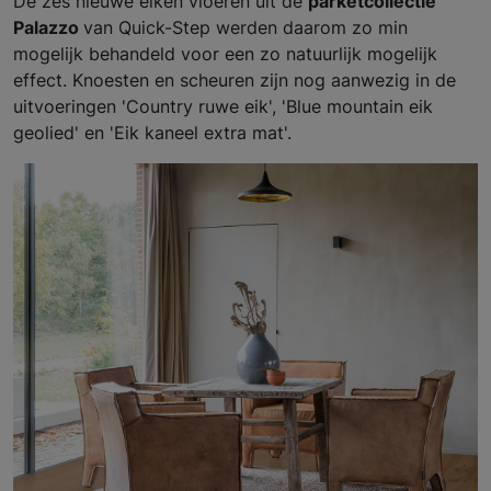
De zes nieuwe eiken vloeren uit de
parketcollectie
Palazzo
van Quick-Step werden daarom zo min
mogelijk behandeld voor een zo natuurlijk mogelijk
effect. Knoesten en scheuren zijn nog aanwezig in de
uitvoeringen 'Country ruwe eik', 'Blue mountain eik
geolied' en 'Eik kaneel extra mat'.