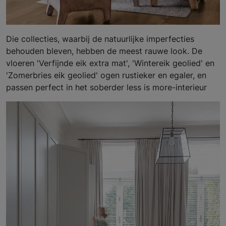
Die collecties, waarbij de natuurlijke imperfecties
behouden bleven, hebben de meest rauwe look. De
vloeren 'Verfijnde eik extra mat', 'Wintereik geolied' en
'Zomerbries eik geolied' ogen rustieker en egaler, en
passen perfect in het soberder less is more-interieur