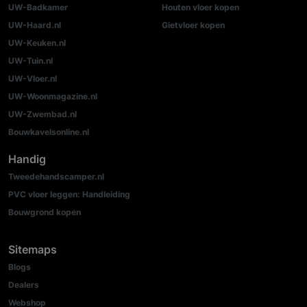
UW-Badkamer
Houten vloer kopen
UW-Haard.nl
Gietvloer kopen
UW-Keuken.nl
UW-Tuin.nl
UW-Vloer.nl
UW-Woonmagazine.nl
UW-Zwembad.nl
Bouwkavelsonline.nl
Handig
Tweedehandscamper.nl
PVC vloer leggen: Handleiding
Bouwgrond kopen
Sitemaps
Blogs
Dealers
Webshop