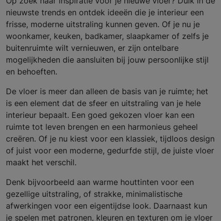
Op zoek naar inspiratie voor je nieuwe vloer? Duik in de
nieuwste trends en ontdek ideeën die je interieur een
frisse, moderne uitstraling kunnen geven. Of je nu je
woonkamer, keuken, badkamer, slaapkamer of zelfs je
buitenruimte wilt vernieuwen, er zijn ontelbare
mogelijkheden die aansluiten bij jouw persoonlijke stijl
en behoeften.
De vloer is meer dan alleen de basis van je ruimte; het
is een element dat de sfeer en uitstraling van je hele
interieur bepaalt. Een goed gekozen vloer kan een
ruimte tot leven brengen en een harmonieus geheel
creëren. Of je nu kiest voor een klassiek, tijdloos design
of juist voor een moderne, gedurfde stijl, de juiste vloer
maakt het verschil.
Denk bijvoorbeeld aan warme houttinten voor een
gezellige uitstraling, of strakke, minimalistische
afwerkingen voor een eigentijdse look. Daarnaast kun
je spelen met patronen, kleuren en texturen om je vloer