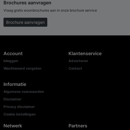
Brochures aanvragen
Vraag gratis woonbrochures aan in onze brochure service
Brochure aanvragen
Account
Klantenservice
Inloggen
Adverteren
Wachtwoord vergeten
Contact
Informatie
Algemene voorwaarden
Disclaimer
Privacy disclaimer
Cookie instellingen
Netwerk
Partners