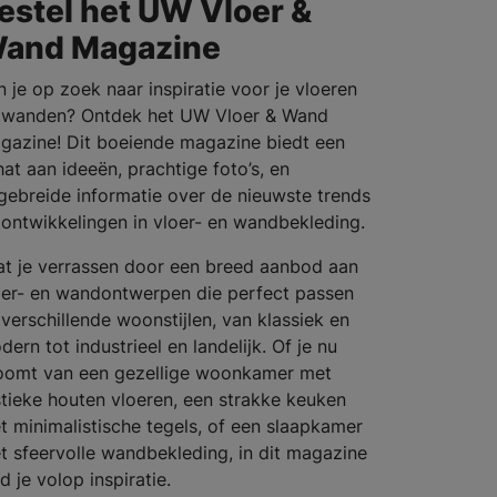
estel het UW Vloer &
and Magazine
n je op zoek naar inspiratie voor je vloeren
 wanden? Ontdek het UW Vloer & Wand
gazine! Dit boeiende magazine biedt een
hat aan ideeën, prachtige foto’s, en
tgebreide informatie over de nieuwste trends
 ontwikkelingen in vloer- en wandbekleding.
at je verrassen door een breed aanbod aan
oer- en wandontwerpen die perfect passen
 verschillende woonstijlen, van klassiek en
ern tot industrieel en landelijk. Of je nu
oomt van een gezellige woonkamer met
stieke houten vloeren, een strakke keuken
t minimalistische tegels, of een slaapkamer
t sfeervolle wandbekleding, in dit magazine
d je volop inspiratie.