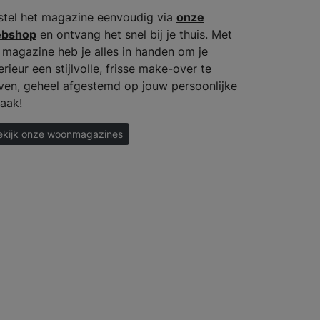
stel het magazine eenvoudig via
onze
bshop
en ontvang het snel bij je thuis. Met
t magazine heb je alles in handen om je
erieur een stijlvolle, frisse make-over te
ven, geheel afgestemd op jouw persoonlijke
aak!
ekijk onze woonmagazines