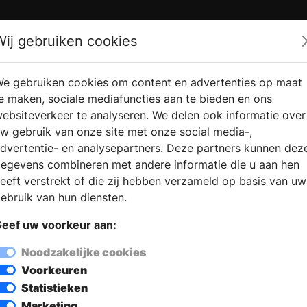
Zoek
Wij gebruiken cookies
e gebruiken cookies om content en advertenties op maat
RMATIE AANVRAGEN
VERKOOPLOCATIE VINDEN
e maken, sociale mediafuncties aan te bieden en ons
ebsiteverkeer te analyseren. We delen ook informatie over
w gebruik van onze site met onze social media-,
dvertentie- en analysepartners. Deze partners kunnen dez
egevens combineren met andere informatie die u aan hen
eeft verstrekt of die zij hebben verzameld op basis van uw
ebruik van hun diensten.
eef uw voorkeur aan:
Noodzakelijke cookies
Voorkeuren
Statistieken
 Maps
Marketing