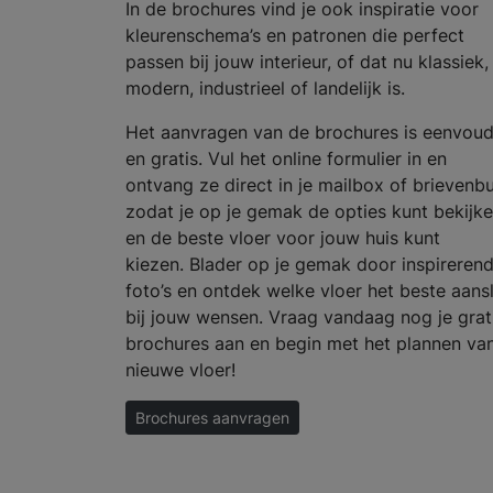
In de brochures vind je ook inspiratie voor
kleurenschema’s en patronen die perfect
passen bij jouw interieur, of dat nu klassiek,
modern, industrieel of landelijk is.
Het aanvragen van de brochures is eenvoud
en gratis. Vul het online formulier in en
ontvang ze direct in je mailbox of brievenbu
zodat je op je gemak de opties kunt bekijk
en de beste vloer voor jouw huis kunt
kiezen. Blader op je gemak door inspireren
foto’s en ontdek welke vloer het beste aansl
bij jouw wensen. Vraag vandaag nog je grat
brochures aan en begin met het plannen van
nieuwe vloer!
Brochures aanvragen