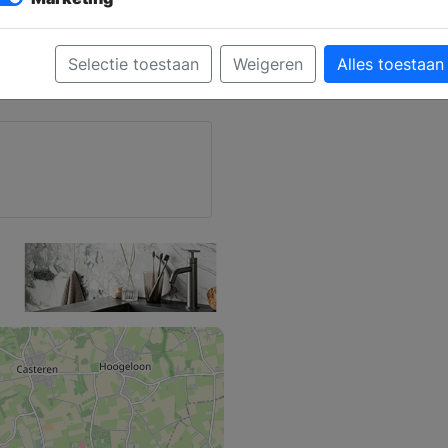
ze
Selectie toestaan
Weigeren
Alles toestaan
ten