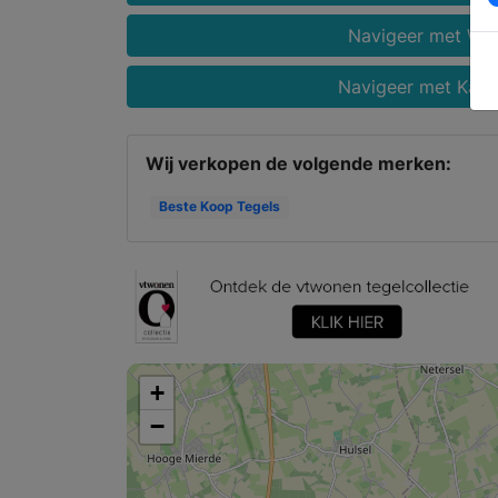
Navigeer met Wa
Navigeer met Kaar
Wij verkopen de volgende merken:
Beste Koop Tegels
+
−