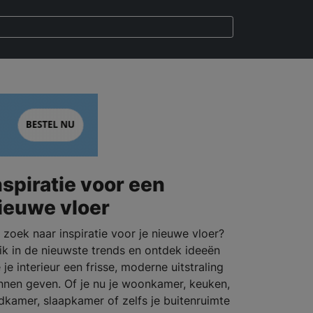
nspiratie voor een
ieuwe vloer
 zoek naar inspiratie voor je nieuwe vloer?
ik in de nieuwste trends en ontdek ideeën
 je interieur een frisse, moderne uitstraling
nnen geven. Of je nu je woonkamer, keuken,
dkamer, slaapkamer of zelfs je buitenruimte