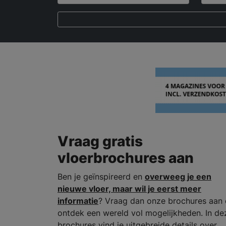
Vraag gratis
vloerbrochures aan
Ben je geïnspireerd en
overweeg je een
nieuwe vloer, maar wil je eerst meer
informatie
? Vraag dan onze brochures aan 
ontdek een wereld vol mogelijkheden. In de
brochures vind je uitgebreide details over