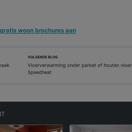
gratis woon brochures aan
VOLGENDE BLOG
smaak
Vloerverwarming onder parket of houten vloer
Speedheat
NT