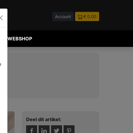
Account
€ 0.00
WEBSHOP
e
Deel dit artikel: