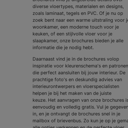
diverse vloertypes, materialen en designs,
zoals laminaat, tegels en PVC. Of je nu op
zoek bent naar een warme uitstraling voor j
woonkamer, een moderne touch voor je
keuken, of een stijlvolle vloer voor je
slaapkamer, onze brochures bieden je alle
informatie die je nodig hebt.
Daarnaast vind je in de brochures volop
inspiratie voor kleurenschema's en patrone
die perfect aansluiten bij jouw interieur. De
prachtige foto's en deskundig advies van
interieurontwerpers en vloerspecialisten
helpen je bij het maken van de juiste
keuze. Het aanvragen van onze brochures i
eenvoudig en volledig gratis. Vul je gegeve
in, en je ontvangt de brochures snel in je
mailbox of brievenbus. Zo kun je op je gem
alle opties verkennen en de perfecte vloer