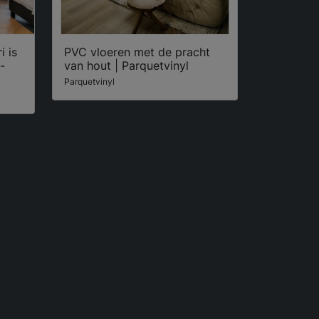
i is
PVC vloeren met de pracht
-
van hout | Parquetvinyl
Parquetvinyl