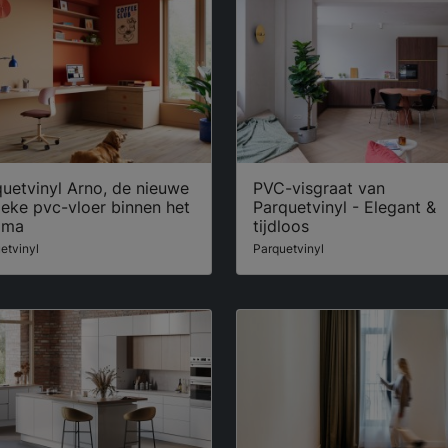
uetvinyl Arno, de nieuwe
PVC-visgraat van
ieke pvc-vloer binnen het
Parquetvinyl - Elegant &
mma
tijdloos
etvinyl
Parquetvinyl