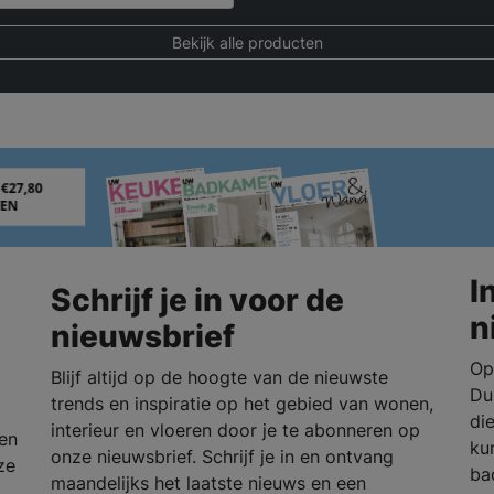
Bekijk alle producten
I
Schrijf je in voor de
n
nieuwsbrief
Op
Blijf altijd op de hoogte van de nieuwste
Du
trends en inspiratie op het gebied van wonen,
die
interieur en vloeren door je te abonneren op
en
ku
onze nieuwsbrief. Schrijf je in en ontvang
ze
ba
maandelijks het laatste nieuws en een