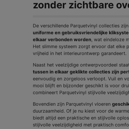
zonder zichtbare o
De verschillende Parquetvinyl collecties zi
uniforme en gebruiksvriendelijke kliksyst
elkaar verbonden worden
, wat eindeloze 
Het slimme systeem zorgt ervoor dat elke pla
vrijheid in het interieurontwerp garandeert.
Naast het veelzijdige ontwerpvoordeel sta
tussen in elkaar geklikte collecties zijn p
eenvoudig en zorgeloos verloopt. Vuil en vo
mooi blijft en bijzonder geschikt is voor 
combineert Parquetvinyl stijlvolle veelzijdi
Bovendien zijn Parquetvinyl vloeren
geschi
duurzaamheid. Of je nu kiest voor de warme 
biedt altijd een praktische en stijlvolle opl
stijlvolle veelzijdigheid met praktisch comfo