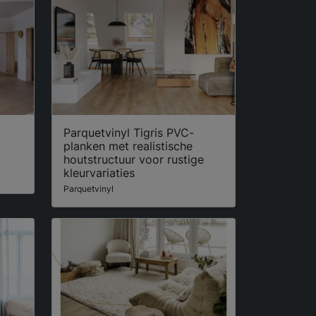
Parquetvinyl Tigris PVC-
planken met realistische
houtstructuur voor rustige
kleurvariaties
Parquetvinyl