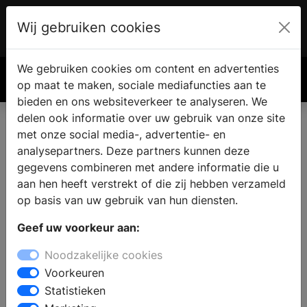
Wij gebruiken cookies
Account
€ 0.00
We gebruiken cookies om content en advertenties
Zoek
op maat te maken, sociale mediafuncties aan te
bieden en ons websiteverkeer te analyseren. We
delen ook informatie over uw gebruik van onze site
met onze social media-, advertentie- en
analysepartners. Deze partners kunnen deze
gegevens combineren met andere informatie die u
aan hen heeft verstrekt of die zij hebben verzameld
op basis van uw gebruik van hun diensten.
Geef uw voorkeur aan:
Noodzakelijke cookies
Voorkeuren
Statistieken
Een frisse start van een nieuw