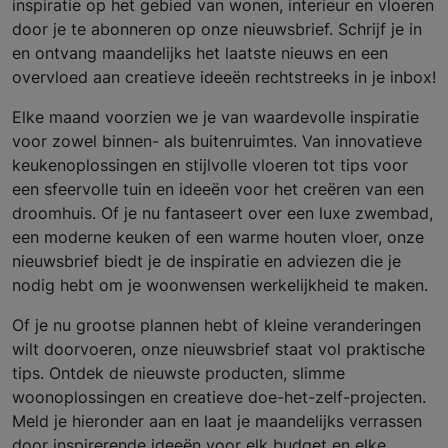
inspiratie op het gebied van wonen, interieur en vloeren
door je te abonneren op onze nieuwsbrief. Schrijf je in
en ontvang maandelijks het laatste nieuws en een
overvloed aan creatieve ideeën rechtstreeks in je inbox!
Elke maand voorzien we je van waardevolle inspiratie
voor zowel binnen- als buitenruimtes. Van innovatieve
keukenoplossingen en stijlvolle vloeren tot tips voor
een sfeervolle tuin en ideeën voor het creëren van een
droomhuis. Of je nu fantaseert over een luxe zwembad,
een moderne keuken of een warme houten vloer, onze
nieuwsbrief biedt je de inspiratie en adviezen die je
nodig hebt om je woonwensen werkelijkheid te maken.
Of je nu grootse plannen hebt of kleine veranderingen
wilt doorvoeren, onze nieuwsbrief staat vol praktische
tips. Ontdek de nieuwste producten, slimme
woonoplossingen en creatieve doe-het-zelf-projecten.
Meld je hieronder aan en laat je maandelijks verrassen
door inspirerende ideeën voor elk budget en elke