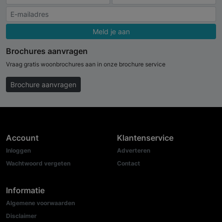
Meld je aan
Brochures aanvragen
Vraag gratis woonbrochures aan in onze brochure service
Brochure aanvragen
Account
Klantenservice
Inloggen
Adverteren
Wachtwoord vergeten
Contact
Informatie
Algemene voorwaarden
Disclaimer