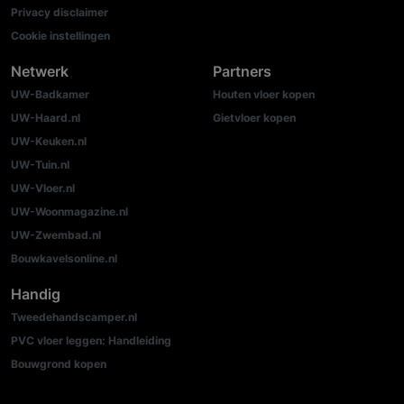
Privacy disclaimer
Cookie instellingen
Netwerk
Partners
UW-Badkamer
Houten vloer kopen
UW-Haard.nl
Gietvloer kopen
UW-Keuken.nl
UW-Tuin.nl
UW-Vloer.nl
UW-Woonmagazine.nl
UW-Zwembad.nl
Bouwkavelsonline.nl
Handig
Tweedehandscamper.nl
PVC vloer leggen: Handleiding
Bouwgrond kopen