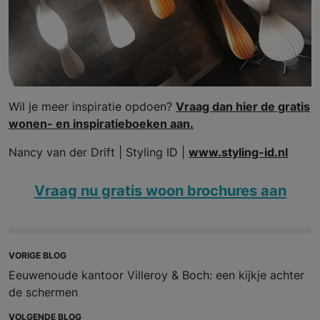
Wil je meer inspiratie opdoen?
Vraag dan hier de gratis
wonen- en inspiratieboeken aan.
Nancy van der Drift | Styling ID |
www.styling-id.nl
Vraag nu gratis woon brochures aan
VORIGE BLOG
Eeuwenoude kantoor Villeroy & Boch: een kijkje achter
de schermen
VOLGENDE BLOG