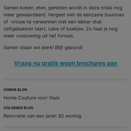
Samen koken, eten, genieten wordt in deze crisis nog
meer gewaardeerd. Vergeet niet de eenzame buurman
of -vrouw te verwennen met een lekker stuk
zelfgebakken taart, cake of koekjes. Zo haal je nog
meer voldoening uit het fornuis.
Samen staan we sterk! Blijf gezond!
Vraag nu gratis woon brochures aan
VORIGE BLOG
Home Couture voor thuis
VOLGENDE BLOG
Renovatie van een jaren 30 woning