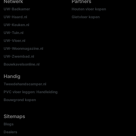
Netwerk
Partners
UW-Badkamer
Houten vloer kopen
UW-Haard.nl
Gietvloer kopen
UW-Keuken.nl
UW-Tuin.nl
UW-Vloer.nl
UW-Woonmagazine.nl
UW-Zwembad.nl
Bouwkavelsonline.nl
Handig
Tweedehandscamper.nl
PVC vloer leggen: Handleiding
Bouwgrond kopen
Sitemaps
Blogs
Dealers