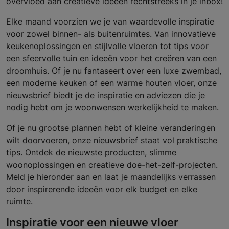
overvloed aan creatieve ideeën rechtstreeks in je inbox!
Elke maand voorzien we je van waardevolle inspiratie
voor zowel binnen- als buitenruimtes. Van innovatieve
keukenoplossingen en stijlvolle vloeren tot tips voor
een sfeervolle tuin en ideeën voor het creëren van een
droomhuis. Of je nu fantaseert over een luxe zwembad,
een moderne keuken of een warme houten vloer, onze
nieuwsbrief biedt je de inspiratie en adviezen die je
nodig hebt om je woonwensen werkelijkheid te maken.
Of je nu grootse plannen hebt of kleine veranderingen
wilt doorvoeren, onze nieuwsbrief staat vol praktische
tips. Ontdek de nieuwste producten, slimme
woonoplossingen en creatieve doe-het-zelf-projecten.
Meld je hieronder aan en laat je maandelijks verrassen
door inspirerende ideeën voor elk budget en elke
ruimte.
Inspiratie voor een nieuwe vloer