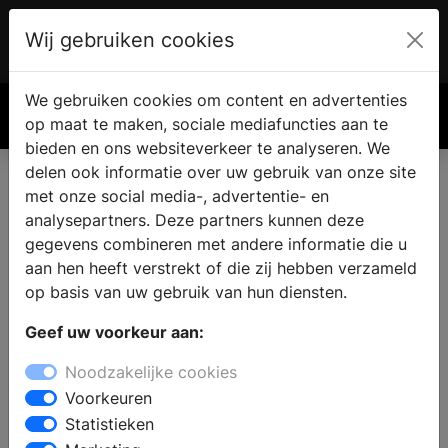
Wij gebruiken cookies
Account
€ 0.00
We gebruiken cookies om content en advertenties
Zoek
op maat te maken, sociale mediafuncties aan te
bieden en ons websiteverkeer te analyseren. We
delen ook informatie over uw gebruik van onze site
met onze social media-, advertentie- en
analysepartners. Deze partners kunnen deze
gegevens combineren met andere informatie die u
aan hen heeft verstrekt of die zij hebben verzameld
op basis van uw gebruik van hun diensten.
Geef uw voorkeur aan:
Noodzakelijke cookies
Voorkeuren
Statistieken
Beleef 'Toen was geluk heel