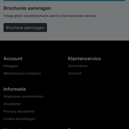
Brochures aanvragen
Vraag gratis woonbrochures aan in onze brochure service
Brochure aanvragen
Account
Klantenservice
Inloggen
Adverteren
Wachtwoord vergeten
Contact
Informatie
Algemene voorwaarden
Disclaimer
Privacy disclaimer
Cookie instellingen