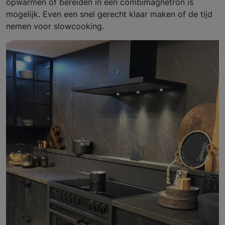
opwarmen of bereiden in een combimagnetron is
mogelijk. Even een snel gerecht klaar maken of de tijd
nemen voor slowcooking.